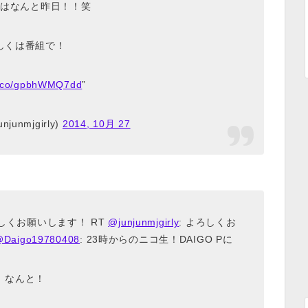
はなんと昨日！！笑
しくは番組で！
/t.co/gpbhWMQ7dd
”
junmjgirly)
2014, 10月 27
しくお願いします！ RT
@junjunmjgirly
: よろしくお
Daigo19780408
: 23時からのニコ生！DAIGO Pに
なんと！