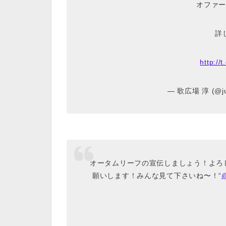
オファー
詳
http:/
— 歌広場 淳 (@jun
オータムリーフの宣伝しましょう！よろ
願いします！みんな見て下さいね〜！“
@