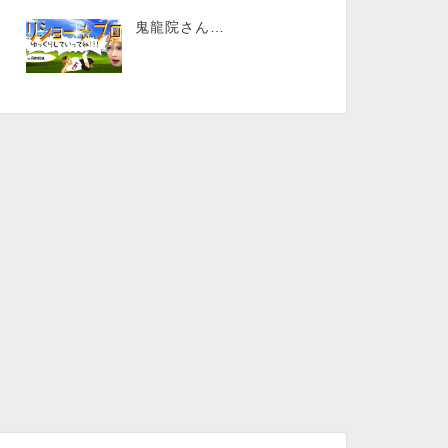
鬼龍院さん…