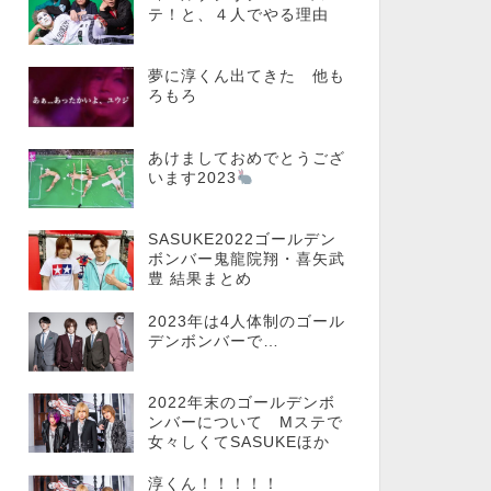
テ！と、４人でやる理由
夢に淳くん出てきた 他も
ろもろ
あけましておめでとうござ
います2023
SASUKE2022ゴールデン
ボンバー鬼龍院翔・喜矢武
豊 結果まとめ
2023年は4人体制のゴール
デンボンバーで…
2022年末のゴールデンボ
ンバーについて Mステで
女々しくてSASUKEほか
淳くん！！！！！