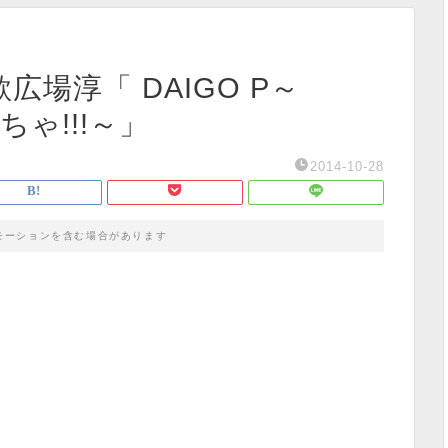
歌広場淳「 DAIGO P～
ちゃ!!!～」
2014-10-28
モーションを含む場合があります