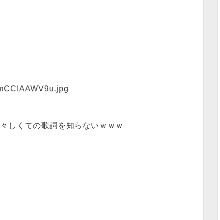
女々しくての歌詞を知らないｗｗｗ