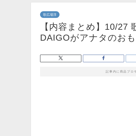
歌広場淳
【内容まとめ】10/27 
DAIGOがアナタのおも
記事内に商品プロ