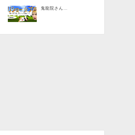
鬼龍院さん…