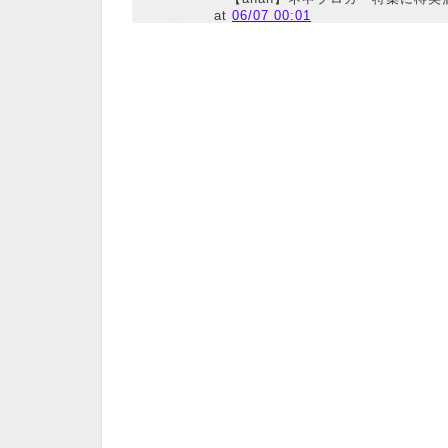
at
06/07 00:01