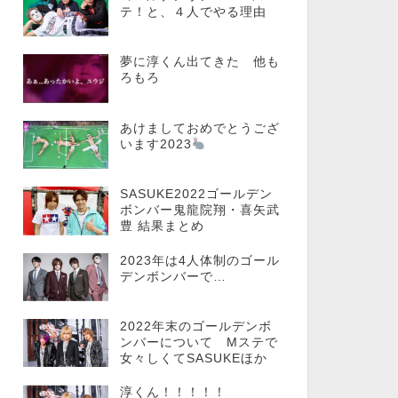
テ！と、４人でやる理由
夢に淳くん出てきた 他も
ろもろ
あけましておめでとうござ
います2023
SASUKE2022ゴールデン
ボンバー鬼龍院翔・喜矢武
豊 結果まとめ
2023年は4人体制のゴール
デンボンバーで…
2022年末のゴールデンボ
ンバーについて Mステで
女々しくてSASUKEほか
淳くん！！！！！