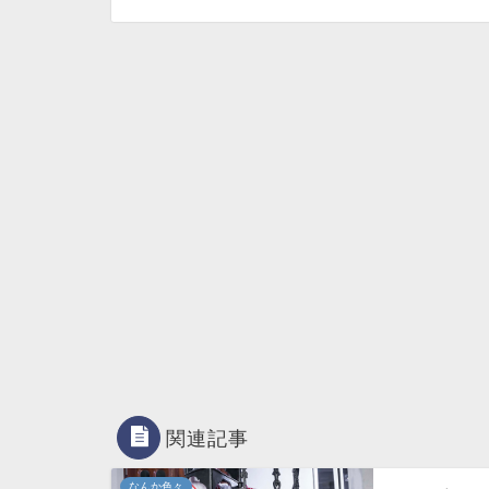
関連記事
なんか色々