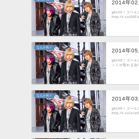
2014年
gbch0 / 
http://t.co
なんか色々
2014年
gbch0 / 
ットが取れる会場一覧
なんか色々
2014年
gbch0 / 
http://t.co/z