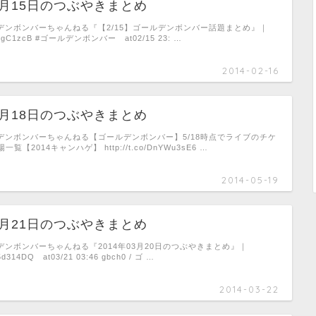
02月15日のつぶやきまとめ
ゴールデンボンバーちゃんねる『【2/15】ゴールデンボンバー話題まとめ』｜
/06FogC1zcB #ゴールデンボンバー at02/15 23: …
2014-02-16
05月18日のつぶやきまとめ
ゴールデンボンバーちゃんねる【ゴールデンボンバー】5/18時点でライブのチケ
【2014キャンハゲ】 http://t.co/DnYWu3sE6 …
2014-05-19
03月21日のつぶやきまとめ
ゴールデンボンバーちゃんねる『2014年03月20日のつぶやきまとめ』｜
cw5d314DQ at03/21 03:46 gbch0 / ゴ …
2014-03-22