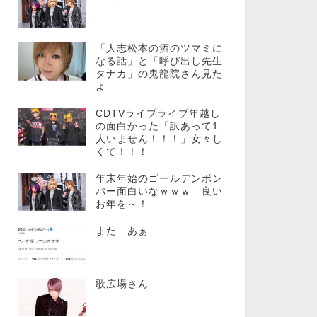
「人志松本の酒のツマミに
なる話」と「呼び出し先生
タナカ」の鬼龍院さん見た
よ
CDTVライブライブ年越し
の面白かった「訳あって1
人いません！！！」女々し
くて！！！
年末年始のゴールデンボン
バー面白いなｗｗｗ 良い
お年を～！
また…あぁ…
歌広場さん…