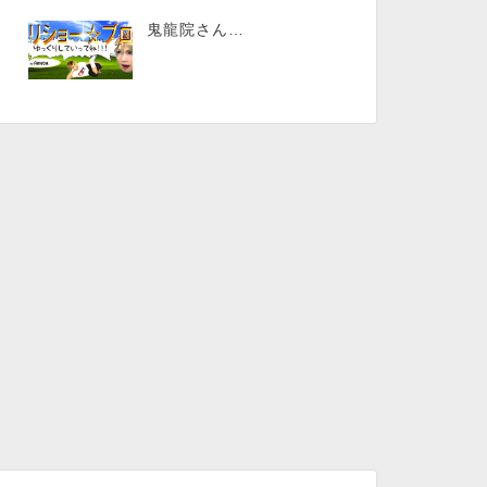
鬼龍院さん…