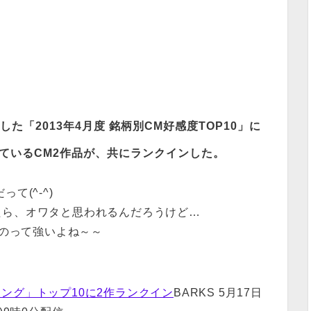
た「2013年4月度 銘柄別CM好感度TOP10」に
ているCM2作品が、共にランクインした。
だって(^-^)
たら、オワタと思われるんだろうけど…
るのって強いよね～～
ング」トップ10に2作ランクイン
BARKS 5月17日