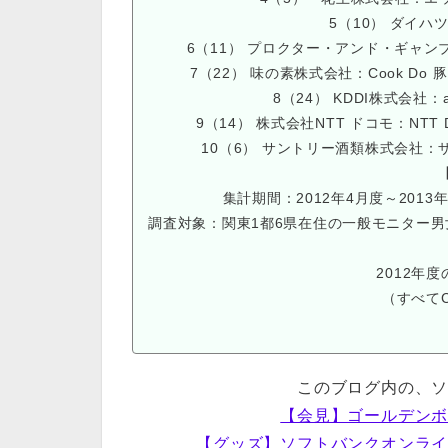
5（10） ダイハ
6（11） プロクター・アンド・ギャ
7（22） 味の素株式会社：Cook D
8（24） KDDI株式会社：a
9（14） 株式会社NTT ドコモ：NT
10（6） サントリー酒類株式会社
集計期間：2012年4月度～2013年
調査対象：関東1都6県在住の一般モニター男女
2012年度
（すべて
このブログ内の、
【会見】ゴールデン
【グッズ】ソフトバンクオンラ