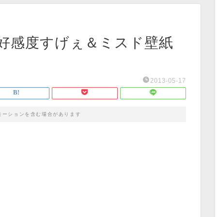
好感度すげぇ＆ミスド壁紙
2013-05-17
モーションを含む場合があります