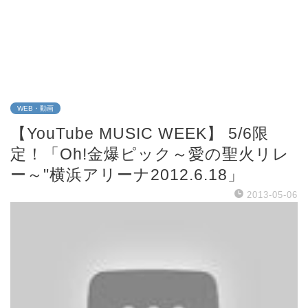
WEB・動画
【YouTube MUSIC WEEK】 5/6限
定！「Oh!金爆ピック～愛の聖火リレ
ー～"横浜アリーナ2012.6.18」
2013-05-06