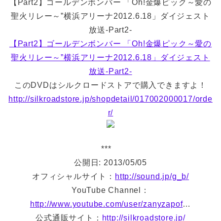
【Part2】ゴールデンボンバー 「Oh!金爆ピック～愛の
聖火リレー～”横浜アリーナ2012.6.18」ダイジェスト
放送-Part2-
【Part2】ゴールデンボンバー 「Oh!金爆ピック～愛の
聖火リレー～”横浜アリーナ2012.6.18」ダイジェスト
放送-Part2-
このDVDはシルクロードストアで購入できますよ！
http://silkroadstore.jp/shopdetail/017002000017/orde
r/
***
公開日: 2013/05/05
オフィシャルサイト：
http://sound.jp/g_b/
YouTube Channel：
http://www.youtube.com/user/zanyzapof
…
公式通販サイト：
http://silkroadstore.jp/