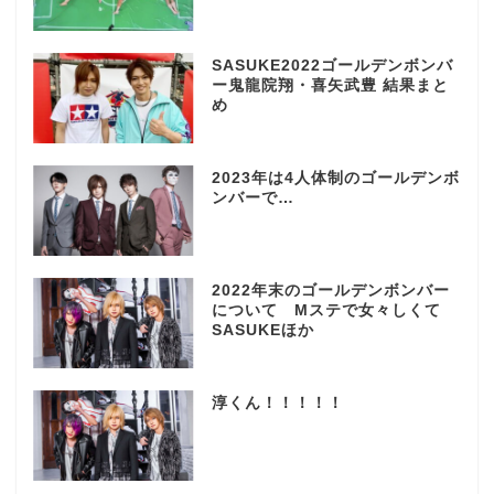
SASUKE2022ゴールデンボンバ
ー鬼龍院翔・喜矢武豊 結果まと
め
2023年は4人体制のゴールデンボ
ンバーで…
2022年末のゴールデンボンバー
について Mステで女々しくて
SASUKEほか
淳くん！！！！！