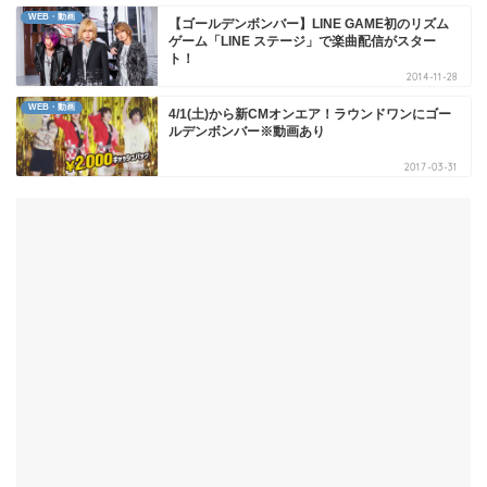
WEB・動画
【ゴールデンボンバー】LINE GAME初のリズム
ゲーム「LINE ステージ」で楽曲配信がスター
ト！
2014-11-28
WEB・動画
4/1(土)から新CMオンエア！ラウンドワンにゴー
ルデンボンバー※動画あり
2017-03-31