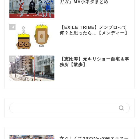
ガガ」MV小ネタまとめ
14
【EXILE TRIBE】メンプロって
何？と思ったら…【メンディー】
15
【恵比寿】元キリショー自宅＆事
務所【散歩】
女々しくて2023VerのMステスー