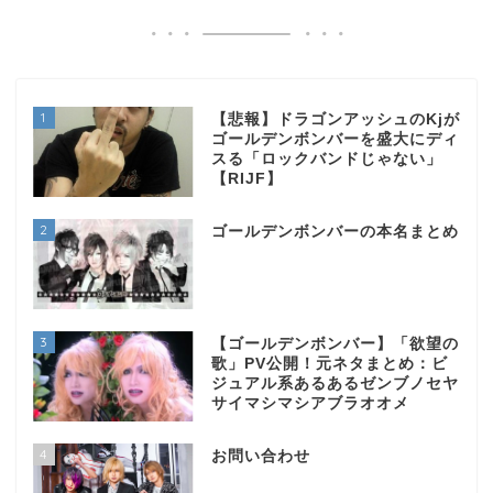
1
【悲報】ドラゴンアッシュのKjが
ゴールデンボンバーを盛大にディ
スる「ロックバンドじゃない」
【RIJF】
2
ゴールデンボンバーの本名まとめ
3
【ゴールデンボンバー】「欲望の
歌」PV公開！元ネタまとめ：ビ
ジュアル系あるあるゼンブノセヤ
サイマシマシアブラオオメ
4
お問い合わせ