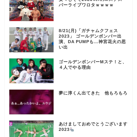
パーライブワロタｗｗｗｗ
8/21(月)「ガチャムクフェス
2023」 ゴールデンボンバー出
演、DA PUMPも…神宮花火の思
い出
ゴールデンボンバーMステ！と、
４人でやる理由
夢に淳くん出てきた 他もろもろ
あけましておめでとうございます
2023