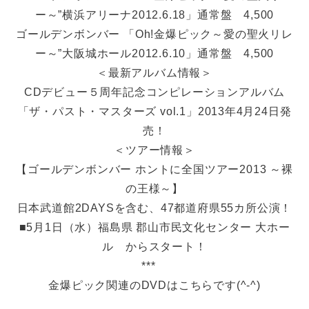
ー～”横浜アリーナ2012.6.18」通常盤 4,500
ゴールデンボンバー 「Oh!金爆ピック～愛の聖火リレ
ー～”大阪城ホール2012.6.10」通常盤 4,500
＜最新アルバム情報＞
CDデビュー５周年記念コンピレーションアルバム
「ザ・パスト・マスターズ vol.1」2013年4月24日発
売！
＜ツアー情報＞
【ゴールデンボンバー ホントに全国ツアー2013 ～裸
の王様～】
日本武道館2DAYSを含む、47都道府県55カ所公演！
■5月1日（水）福島県 郡山市民文化センター 大ホー
ル からスタート！
***
金爆ピック関連のDVDはこちらです(^-^)