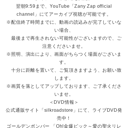
翌朝9:59まで、YouTube「Zany Zap official
channel」にてアーカイブ視聴が可能です。
※配信終了時間までに、動画の読込みが完了していな
い場合、
最後まで再生されない可能性がございますので、ご
注意くださいませ。
※照明、演出により、画面がちらつく場面がございま
す。
十分に距離を置いて、ご覧頂きますよう、お願い致
します。
※画質を落としてアップしております、ご了承くださ
いませ。
＜DVD情報＞
公式通販サイト「silkroadstore」にて、ライブDVD発
売中！
ゴールデンボンバー 「Oh!金爆ピック～愛の聖火リレ