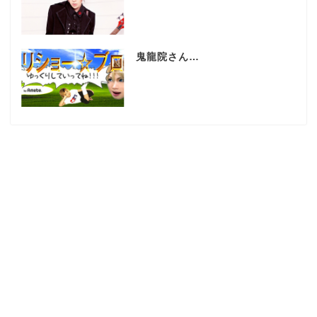
鬼龍院さん…