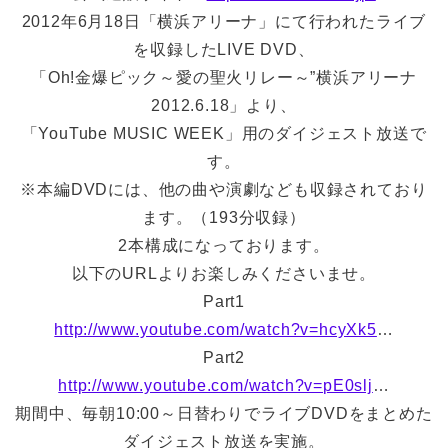
2012年6月18日「横浜アリーナ」にて行われたライブ
を収録したLIVE DVD、
「Oh!金爆ピック～愛の聖火リレー～”横浜アリーナ
2012.6.18」より、
「YouTube MUSIC WEEK」用のダイジェスト放送で
す。
※本編DVDには、他の曲や演劇なども収録されており
ます。（193分収録）
2本構成になっております。
以下のURLよりお楽しみくださいませ。
Part1
http://www.youtube.com/watch?v=hcyXk5
…
Part2
http://www.youtube.com/watch?v=pE0slj
…
期間中、毎朝10:00～日替わりでライブDVDをまとめた
ダイジェスト放送を実施。