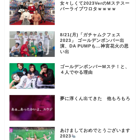
女々しくて2023VerのMステスー
パーライブワロタｗｗｗｗ
8/21(月)「ガチャムクフェス
2023」 ゴールデンボンバー出
演、DA PUMPも…神宮花火の思
い出
ゴールデンボンバーMステ！と、
４人でやる理由
夢に淳くん出てきた 他もろもろ
あけましておめでとうございます
2023