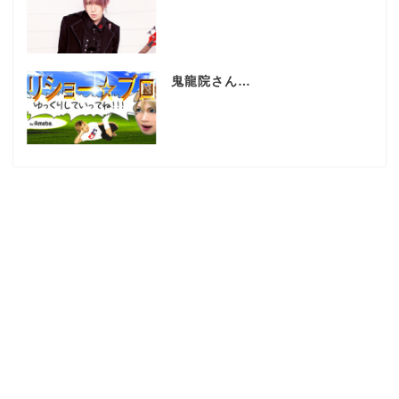
鬼龍院さん…