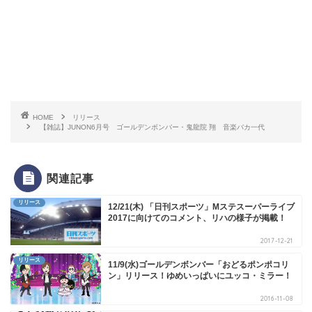
HOME
リリース
【雑誌】JUNON6月号 ゴールデンボンバー・鬼龍院 翔 音楽バカ一代
関連記事
リリース
12/21(木) 「日刊スポーツ」Mステスーパーライブ
2017に向けてのコメント、リハの様子が掲載！
2017-12-21
リリース
11/9(水)ゴールデンボンバー「おどるポンポコリ
ン」リリース！ゆめいっぱいにユッコ・ミラー！
2016-11-08