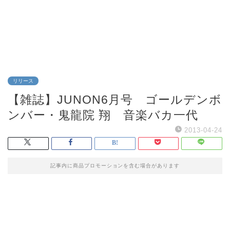
リリース
【雑誌】JUNON6月号 ゴールデンボ
ンバー・鬼龍院 翔 音楽バカ一代
2013-04-24
記事内に商品プロモーションを含む場合があります