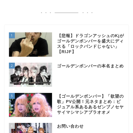
1
【悲報】ドラゴンアッシュのKjが
ゴールデンボンバーを盛大にディ
スる「ロックバンドじゃない」
【RIJF】
2
ゴールデンボンバーの本名まとめ
3
【ゴールデンボンバー】「欲望の
歌」PV公開！元ネタまとめ：ビ
ジュアル系あるあるゼンブノセヤ
サイマシマシアブラオオメ
4
お問い合わせ