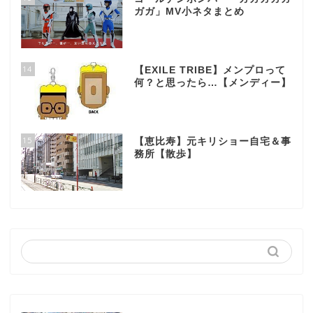
ガガ」MV小ネタまとめ
14
【EXILE TRIBE】メンプロって
何？と思ったら…【メンディー】
15
【恵比寿】元キリショー自宅＆事
務所【散歩】