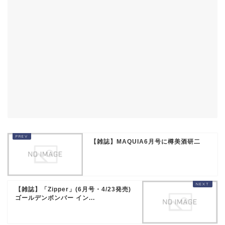
【雑誌】MAQUIA6月号に樽美酒研二
【雑誌】「Zipper」(6月号・4/23発売)
ゴールデンボンバー イン...