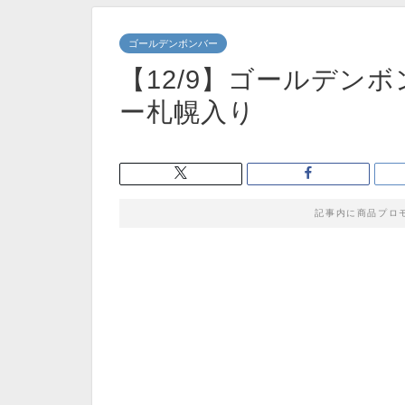
ゴールデンボンバー
【12/9】ゴールデン
ー札幌入り
記事内に商品プロ