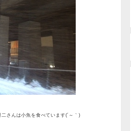
研二さんは小魚を食べています(´～｀)