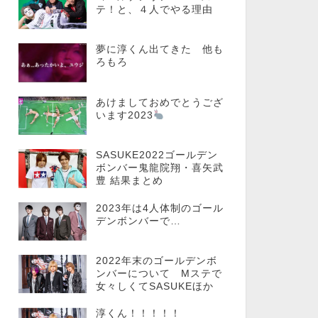
テ！と、４人でやる理由
夢に淳くん出てきた 他も
ろもろ
あけましておめでとうござ
います2023
SASUKE2022ゴールデン
ボンバー鬼龍院翔・喜矢武
豊 結果まとめ
2023年は4人体制のゴール
デンボンバーで…
2022年末のゴールデンボ
ンバーについて Mステで
女々しくてSASUKEほか
淳くん！！！！！