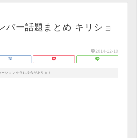
ボンバー話題まとめ キリショ
2014-12-10
モーションを含む場合があります