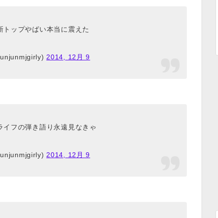
新トップやばい本当に震えた
njunmjgirly)
2014, 12月 9
ライフの弾き語り永遠見なきゃ
njunmjgirly)
2014, 12月 9