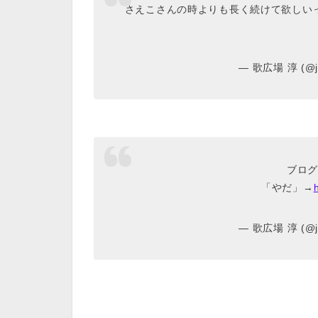
さえこさんの時よりも長く続けて欲しい
— 歌広場 淳 (@ju
ブログ
「やだ」→
— 歌広場 淳 (@ju