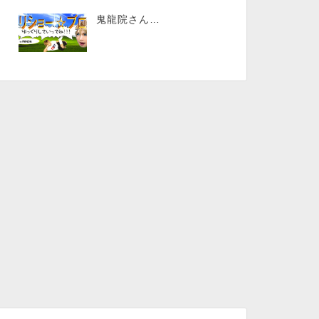
鬼龍院さん…