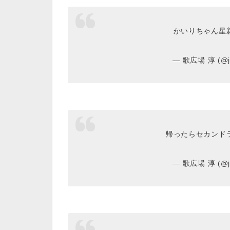
かいりちゃん星
— 歌広場 淳 (@ju
帰ったらセカンド
— 歌広場 淳 (@ju