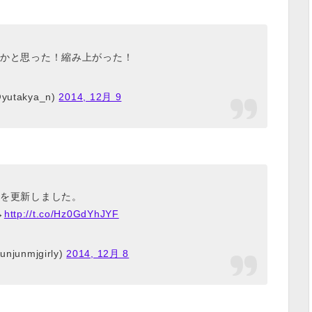
かと思った！縮み上がった！
utakya_n)
2014, 12月 9
を更新しました。
→
http://t.co/Hz0GdYhJYF
njunmjgirly)
2014, 12月 8