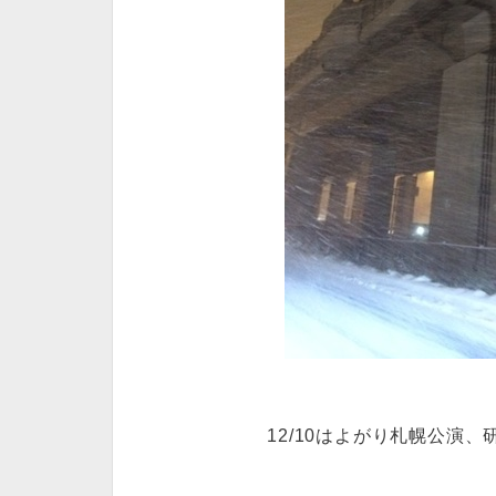
12/10はよがり札幌公演、