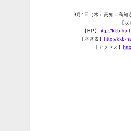
9月4日（木）高知：高知
【収
【HP】
http://kkb-hal
【座席表】
http://kkb-h
【アクセス】
htt