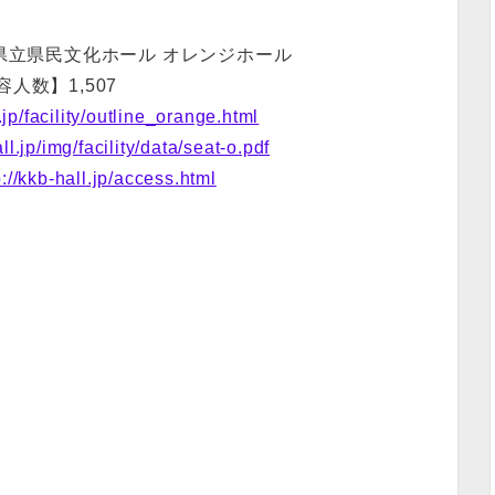
県立県民文化ホール オレンジホール
容人数】1,507
l.jp/facility/outline_orange.html
all.jp/img/facility/data/seat-o.pdf
p://kkb-hall.jp/access.html