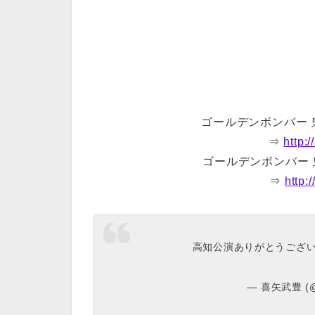
ゴールデンボンバー
⇒
http:
ゴールデンボンバー 鬼龍院
⇒
http:
高知公演ありがとうございました(
— 喜矢武豊 (@