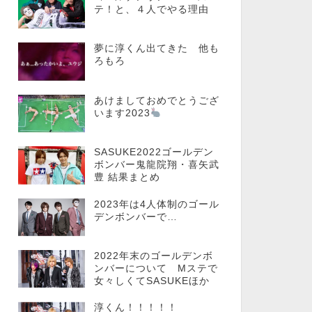
テ！と、４人でやる理由
夢に淳くん出てきた 他も
ろもろ
あけましておめでとうござ
います2023
SASUKE2022ゴールデン
ボンバー鬼龍院翔・喜矢武
豊 結果まとめ
2023年は4人体制のゴール
デンボンバーで…
2022年末のゴールデンボ
ンバーについて Mステで
女々しくてSASUKEほか
淳くん！！！！！