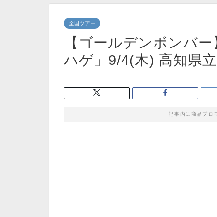
全国ツアー
【ゴールデンボンバー】
ハゲ」9/4(木) 高知
記事内に商品プロ