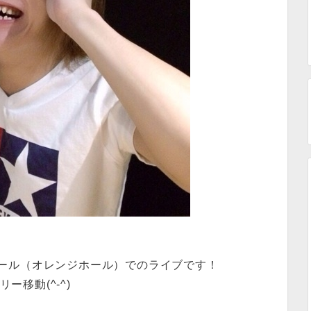
化ホール（オレンジホール）でのライブです！
リー移動(^-^)