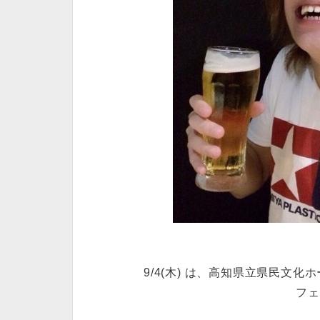
9/4(木) は、高知県立県民文
フェ