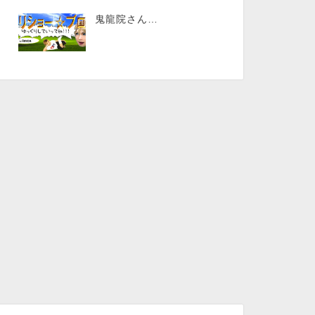
鬼龍院さん…