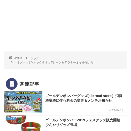
HOME
グッズ
【グッズ】VネックタミヤTシャツ＆アラミーオイル届いた！
関連記事
グッズ
ゴールデンボンバーグッズ(silkroad store）消費
税増税に伴う料金の変更＆メンテお知らせ
2019-09-18
グッズ
ゴールデンボンバー2019フェスグッズ販売開始！
ひんやりグッズ登場