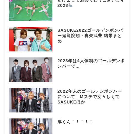
あけましておめでとうございます
2023
SASUKE2022ゴールデンボンバ
ー鬼龍院翔・喜矢武豊 結果まと
め
2023年は4人体制のゴールデンボ
ンバーで…
2022年末のゴールデンボンバー
について Mステで女々しくて
SASUKEほか
淳くん！！！！！