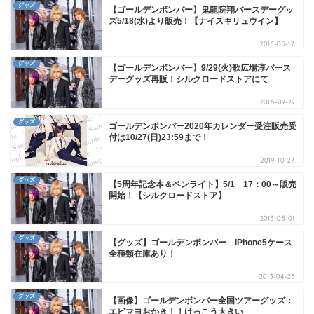
グッズ
【ゴールデンボンバー】鬼龍院翔バースデーグッ
ズ5/18(水)より販売！【ナイスキリュウイン】
2016-05-17
グッズ
【ゴールデンボンバー】9/29(火)歌広場淳バース
デーグッズ再販！シルクロードストアにて
2015-09-29
グッズ
ゴールデンボンバー2020年カレンダー受注販売受
付は10/27(日)23:59まで！
2019-10-27
グッズ
【5周年記念本＆ペンライト】5/1 17：00～販売
開始！【シルクロードストア】
2013-05-01
グッズ
【グッズ】ゴールデンボンバー iPhone5ケース
全種類在庫あり！
2013-04-25
グッズ
【画像】ゴールデンボンバー全国ツアーグッズ：
エビマヨおかき！！けっこう大きい