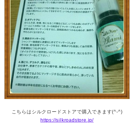
こちらはシルクロードストアで購入できます(^-^)
https://silkroadstore.jp/