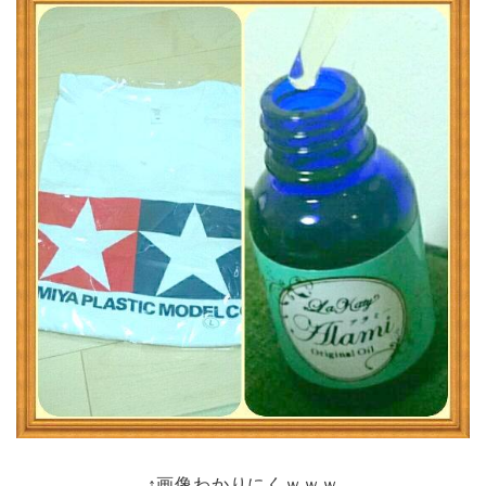
↑画像わかりにくｗｗｗ