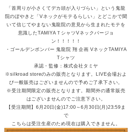
「首周りが小さくてデカ頭が入りづらい」という鬼龍
院のぼやきと「Vネックがモテるらしい」とどこかで聞
いて信じてやまない鬼龍院の意見から生まれたモテを
意識したTAMIYAＴシャツVネックバージョ
ン！！！！！
・ゴールデンボンバー 鬼龍院 翔 企画 VネックTAMIYA
Tシャツ
承認・監修：株式会社タミヤ
※silkroad storeのみの販売となります。LIVE会場およ
び一般販売はございませんので予めご了承下さい。
※受注期間限定の販売となります。期間外の通常販売
はございませんのでご注意下さい。
【受注期間】6月20日(金)17:00～6月30日(月)23:59ま
で
こちらは受注生産のため現在は購入できません。