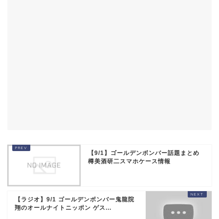
【9/1】ゴールデンボンバー話題まとめ
樽美酒研二スマホケース情報
【ラジオ】9/1 ゴールデンボンバー鬼龍院
翔のオールナイトニッポン ゲス...