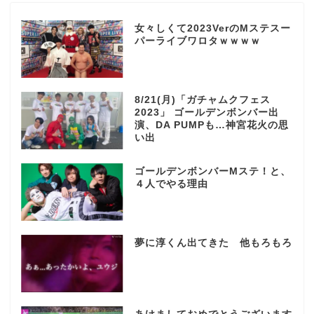
女々しくて2023VerのMステスー
パーライブワロタｗｗｗｗ
8/21(月)「ガチャムクフェス
2023」 ゴールデンボンバー出
演、DA PUMPも…神宮花火の思
い出
ゴールデンボンバーMステ！と、
４人でやる理由
夢に淳くん出てきた 他もろもろ