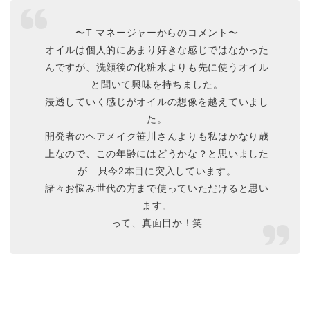
〜T マネージャーからのコメント〜
オイルは個人的にあまり好きな感じではなかった
んですが、洗顔後の化粧水よりも先に使うオイル
と聞いて興味を持ちました。
浸透していく感じがオイルの想像を越えていまし
た。
開発者のヘアメイク笹川さんよりも私はかなり歳
上なので、この年齢にはどうかな？と思いました
が…只今2本目に突入しています。
諸々お悩み世代の方まで使っていただけると思い
ます。
って、真面目か！笑