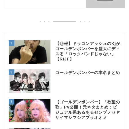
1
【悲報】ドラゴンアッシュのKjが
ゴールデンボンバーを盛大にディ
スる「ロックバンドじゃない」
【RIJF】
2
ゴールデンボンバーの本名まとめ
3
【ゴールデンボンバー】「欲望の
歌」PV公開！元ネタまとめ：ビ
ジュアル系あるあるゼンブノセヤ
サイマシマシアブラオオメ