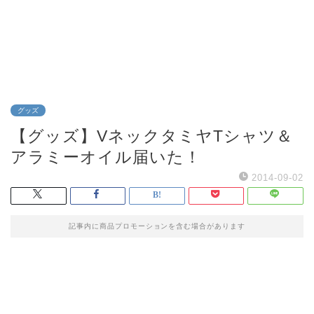
グッズ
【グッズ】VネックタミヤTシャツ＆
アラミーオイル届いた！
2014-09-02
記事内に商品プロモーションを含む場合があります