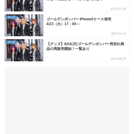
2015-07-08
グッズ
ゴールデンボンバー iPhone5ケース発売
4/23（火）17：00～
2013-04-19
グッズ
【グッズ】8/24(月)ゴールデンボンバー売切れ商
品の再販売開始！一覧あり
2015-08-23