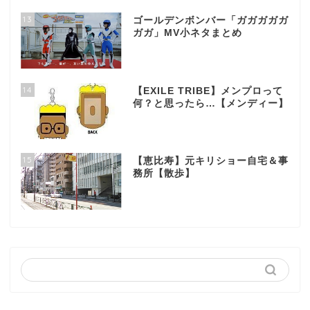
13
ゴールデンボンバー「ガガガガガ
ガガ」MV小ネタまとめ
14
【EXILE TRIBE】メンプロって
何？と思ったら…【メンディー】
15
【恵比寿】元キリショー自宅＆事
務所【散歩】