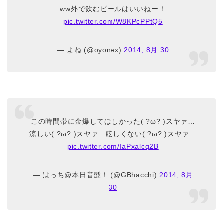
ww外で飲むビールはいいねー！
pic.twitter.com/W8KPcPPtQ5
— よね (@oyonex)
2014, 8月 30
この時間帯に金爆してほしかった( ?ω? )スヤァ…
涼しい( ?ω? )スヤァ…眩しくない( ?ω? )スヤァ…
pic.twitter.com/IaPxalcq2B
— はっち@本日音髭！ (@GBhacchi)
2014, 8月
30