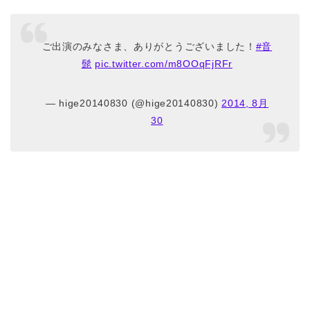
ご出演のみなさま、ありがとうございました！
#音
髭
pic.twitter.com/m8OOqFjRFr
— hige20140830 (@hige20140830)
2014, 8月
30