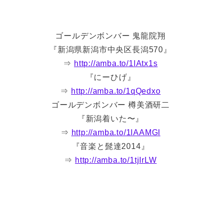
ゴールデンボンバー 鬼龍院翔
『新潟県新潟市中央区長潟570』
⇒
http://amba.to/1lAtx1s
『にーひげ』
⇒
http://amba.to/1qQedxo
ゴールデンボンバー 樽美酒研二
『新潟着いた〜』
⇒
http://amba.to/1lAAMGI
『音楽と髭達2014』
⇒
http://amba.to/1tjIrLW