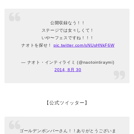
公開収録なう！！
ステージでは女々しくて！
いや〜フェスですね！！！
ナオトを探せ！
pic.twitter.com/sNUsHNkF6W
— ナオト・インティライミ (@naotointiraymi)
2014, 8月 30
【公式ツイッター】
ゴールデンボンバーさん！！ありがとうございま