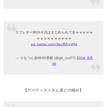
ラブレターBOX今日はまとめられてるｗｗｗｗｗ
ｗｗｗｗｗｗｗｗｗｗ
pic.twitter.com/AguRZiyVHa
— りなつん@0830音髭 (@gb_luv27)
2014, 8月
30
【アーティストさん達との絡み】