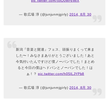
pic.twitter.com/59D0Wr6WlX
— 歌広場 淳 (@junjunmjgirly)
2014, 8月 30
新潟『音楽と髭達』フェス、頭振りまくって来ま
した〜！みなさまありがとうございました！あと
今気付いたんですけど僕ノーパンでした！まとめ
ると今日の僕はヘドバンとノーパンでした！は
ぁ！？
pic.twitter.com/h0SlLJYPb8
— 歌広場 淳 (@junjunmjgirly)
2014, 8月 30