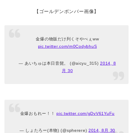
【ゴールデンボンバー画像】
金爆の物販だけ列くそやべぇww
pic.twitter.com/m0CodybhuS
— あいちゅは本日音髭。 (@aicyu_315)
2014, 8
月 30
金爆おもれー！！
pic.twitter.com/gDvV61YuFu
— しょたろー(本物) (@spherere)
2014, 8月 30