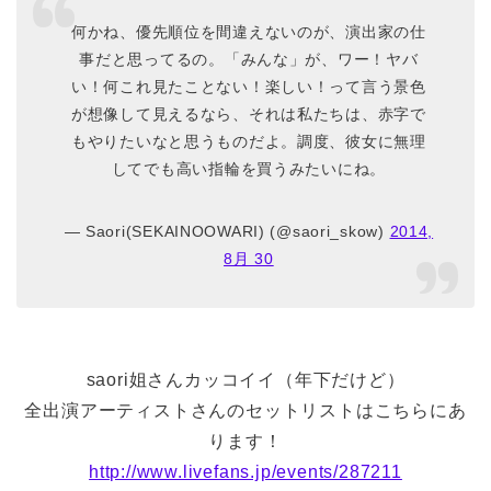
何かね、優先順位を間違えないのが、演出家の仕
事だと思ってるの。「みんな」が、ワー！ヤバ
い！何これ見たことない！楽しい！って言う景色
が想像して見えるなら、それは私たちは、赤字で
もやりたいなと思うものだよ。調度、彼女に無理
してでも高い指輪を買うみたいにね。
— Saori(SEKAINOOWARI) (@saori_skow)
2014,
8月 30
saori姐さんカッコイイ（年下だけど）
全出演アーティストさんのセットリストはこちらにあ
ります！
http://www.livefans.jp/events/287211