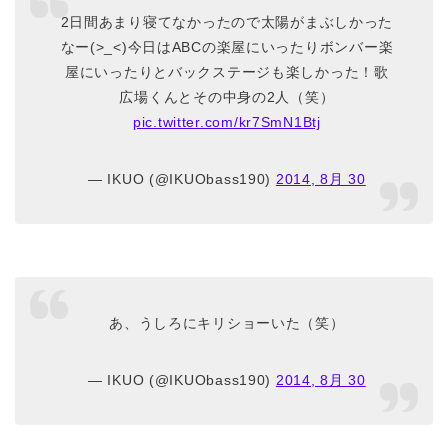
2日間あまり寝てなかったので太陽がまぶしかった
なー(>_<)今日はABCの楽屋にいったりボンバー楽
屋にいったりとバックステージも楽しかった！歌
広場くんとその中身の2人（笑）
pic.twitter.com/kr7SmN1Btj
— IKUO (@IKUObass190)
2014, 8月 30
あ、うしろにキリショーいた（笑）
— IKUO (@IKUObass190)
2014, 8月 30