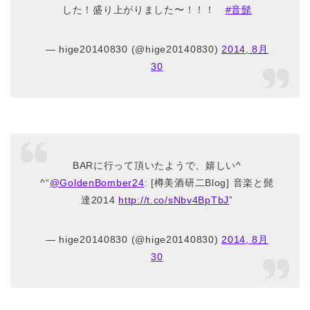
した！盛り上がりました〜！！！
#音髭
— hige20140830 (@hige20140830)
2014, 8月
30
BARに行って頂いたようで、嬉しい^
^“
@GoldenBomber24
: [樽美酒研二Blog] 音楽と髭
達2014
http://t.co/sNbv4BpTbJ
”
— hige20140830 (@hige20140830)
2014, 8月
30