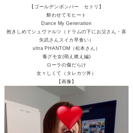
【ゴールデンボンバー セトリ】
酔わせてモヒート
Dance My Generation
抱きしめてシュヴァルツ（ドラムの下にお父さん・喜
矢武さんスイカ早食い）
ultra PHANTOM（松本さん）
毒グモ女(萌え燃え編)
ローラの傷だらけ
女々しくて（タレカツ丼）
【画像】