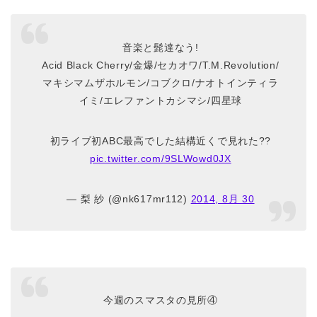
音楽と髭達なう!
Acid Black Cherry/金爆/セカオワ/T.M.Revolution/
マキシマムザホルモン/コブクロ/ナオトインティラ
イミ/エレファントカシマシ/四星球
初ライブ初ABC最高でした結構近くで見れた??
pic.twitter.com/9SLWowd0JX
— 梨 紗 (@nk617mr112)
2014, 8月 30
今週のスマスタの見所④