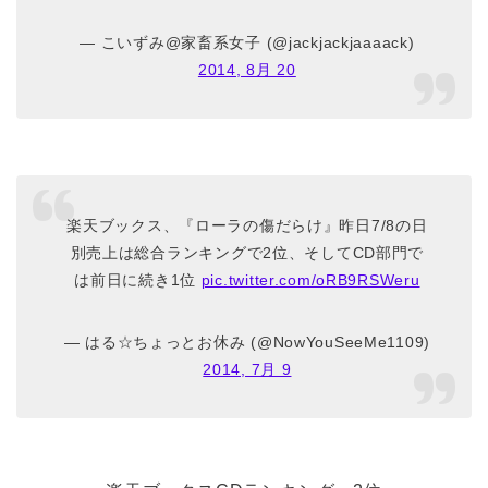
— こいずみ@家畜系女子 (@jackjackjaaaack)
2014, 8月 20
楽天ブックス、『ローラの傷だらけ』昨日7/8の日
別売上は総合ランキングで2位、そしてCD部門で
は前日に続き1位
pic.twitter.com/oRB9RSWeru
— はる☆ちょっとお休み (@NowYouSeeMe1109)
2014, 7月 9