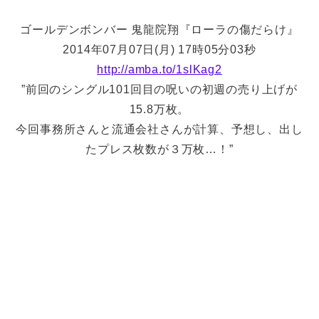
ゴールデンボンバー 鬼龍院翔『ローラの傷だらけ』
2014年07月07日(月) 17時05分03秒
http://amba.to/1slKag2
”前回のシングル101回目の呪いの初週の売り上げが
15.8万枚。
今回事務所さんと流通会社さんが計算、予想し、出し
たプレス枚数が３万枚…！”