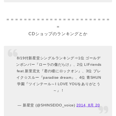
＝＝＝＝＝＝＝＝＝＝＝＝＝＝＝＝＝＝＝＝＝＝＝＝
＝
CDショップのランキングとか
8/19付新星堂シングルランキング⇒1位 ゴールデ
ンボンバー『ローラの傷だらけ』、2位 LIFriends
feat.新里宏太『君の瞳にロックオン』、3位 ブレ
イク☆スルー『paradise dream』、4位 青SHUN
学園『ツインテール～I LOVE YOUをありがとう
～』！
— 新星堂 (@SHINSEIDO_voice)
2014, 8月 20