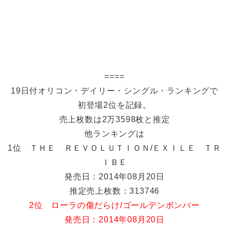
====
19日付オリコン・デイリー・シングル・ランキングで
初登場2位を記録。
売上枚数は2万3598枚と推定
他ランキングは
1位 ＴＨＥ ＲＥＶＯＬＵＴＩＯＮ/ＥＸＩＬＥ ＴＲ
ＩＢＥ
発売日：2014年08月20日
推定売上枚数：313746
2位 ローラの傷だらけ/ゴールデンボンバー
発売日：2014年08月20日