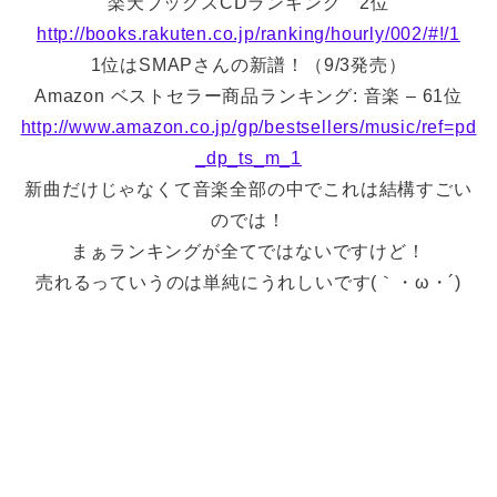
楽天ブックスCDランキング 2位
http://books.rakuten.co.jp/ranking/hourly/002/#!/1
1位はSMAPさんの新譜！（9/3発売）
Amazon ベストセラー商品ランキング: 音楽 – 61位
http://www.amazon.co.jp/gp/bestsellers/music/ref=pd
_dp_ts_m_1
新曲だけじゃなくて音楽全部の中でこれは結構すごい
のでは！
まぁランキングが全てではないですけど！
売れるっていうのは単純にうれしいです(｀・ω・´)