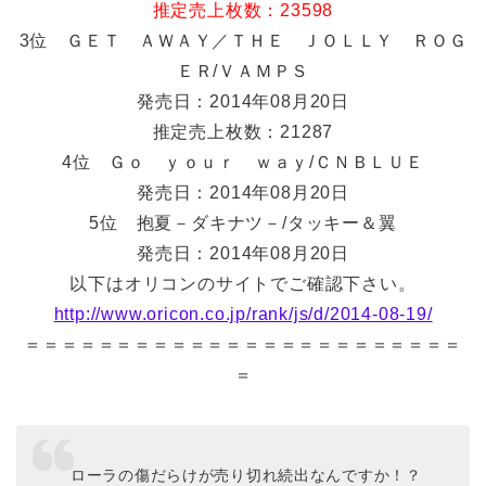
推定売上枚数：23598
3位 ＧＥＴ ＡＷＡＹ／ＴＨＥ ＪＯＬＬＹ ＲＯＧ
ＥＲ/ＶＡＭＰＳ
発売日：2014年08月20日
推定売上枚数：21287
4位 Ｇｏ ｙｏｕｒ ｗａｙ/ＣＮＢＬＵＥ
発売日：2014年08月20日
5位 抱夏－ダキナツ－/タッキー＆翼
発売日：2014年08月20日
以下はオリコンのサイトでご確認下さい。
http://www.oricon.co.jp/rank/js/d/2014-08-19/
＝＝＝＝＝＝＝＝＝＝＝＝＝＝＝＝＝＝＝＝＝＝＝＝
＝
ローラの傷だらけが売り切れ続出なんですか！？