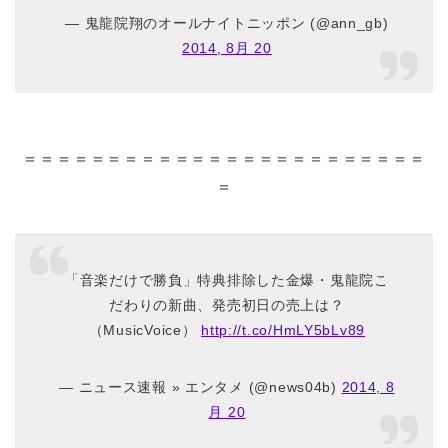
— 鬼龍院翔のオールナイトニッポン (@ann_gb)
2014, 8月 20
＝＝＝＝＝＝＝＝＝＝＝＝＝＝＝＝＝＝＝＝＝＝＝＝
＝
「音楽だけで勝負」特典排除した金爆・鬼龍院こ
だわりの新曲、発売初日の売上は？
（MusicVoice）
http://t.co/HmLY5bLv89
— ニュース速報 » エンタメ (@news04b)
2014, 8
月 20