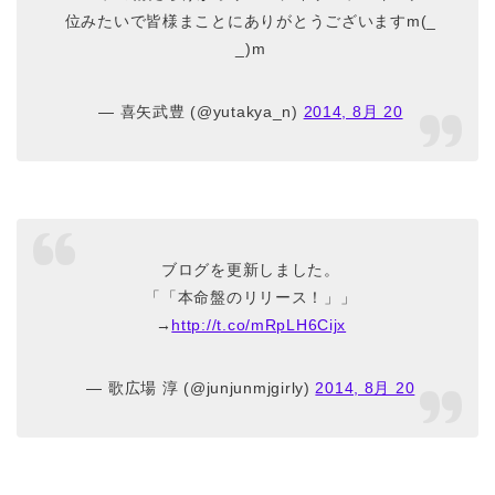
位みたいで皆様まことにありがとうございますm(_
_)m
— 喜矢武豊 (@yutakya_n)
2014, 8月 20
ブログを更新しました。
「「本命盤のリリース！」」
→
http://t.co/mRpLH6Cijx
— 歌広場 淳 (@junjunmjgirly)
2014, 8月 20