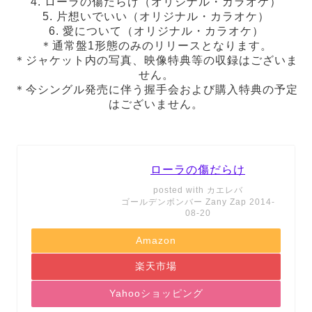
4. ローラの傷だらけ（オリジナル・カラオケ）
5. 片想いでいい（オリジナル・カラオケ）
6. 愛について（オリジナル・カラオケ）
＊通常盤1形態のみのリリースとなります。
＊ジャケット内の写真、映像特典等の収録はございま
せん。
＊今シングル発売に伴う握手会および購入特典の予定
はございません。
ローラの傷だらけ
posted with
カエレバ
ゴールデンボンバー Zany Zap 2014-
08-20
Amazon
楽天市場
Yahooショッピング