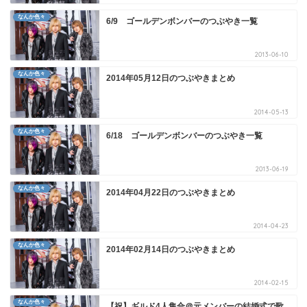
なんか色々
6/9 ゴールデンボンバーのつぶやき一覧
2013-06-10
なんか色々
2014年05月12日のつぶやきまとめ
2014-05-13
なんか色々
6/18 ゴールデンボンバーのつぶやき一覧
2013-06-19
なんか色々
2014年04月22日のつぶやきまとめ
2014-04-23
なんか色々
2014年02月14日のつぶやきまとめ
2014-02-15
なんか色々
【祝】ギルド4人集合＠元メンバーの結婚式で歌