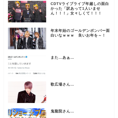
CDTVライブライブ年越しの面白
かった「訳あって1人いませ
ん！！！」女々しくて！！！
年末年始のゴールデンボンバー面
白いなｗｗｗ 良いお年を～！
また…あぁ…
歌広場さん…
鬼龍院さん…