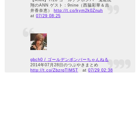
翔のANN ゲスト：9nine（西脇彩華＆吉
井香奈恵）
http://t.co/kym2k0Znuh
at
07/29 08:25
gbch0 / ゴールデンボンバーちゃんねる
2014年07月28日のつぶやきまとめ
http://t.co/ZbzrqTIM5T
at
07/29 02:38