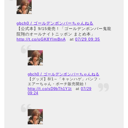
gbch0 / ゴールデンボンバーちゃんねる
【公式本】9/15発売！「ゴールデンボンバー鬼龍
院翔のオールナイトニッポン まとめ本」
http://t.co/oGK8YImBnA
at
07/29 09:35
gbch0 / ゴールデンボンバーちゃんねる
【グッズ】8/1～「キャンハゲ」パンフ・
エアーちゃん・ポーチ販売開始！
http://t.co/sD9bTh1Y1t
at
07/29
09:24