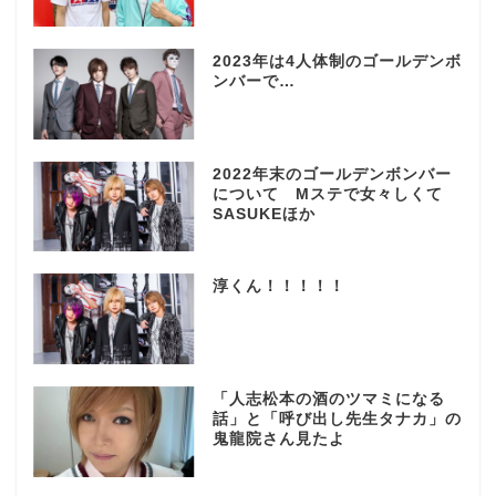
2023年は4人体制のゴールデンボ
ンバーで…
2022年末のゴールデンボンバー
について Mステで女々しくて
SASUKEほか
淳くん！！！！！
「人志松本の酒のツマミになる
話」と「呼び出し先生タナカ」の
鬼龍院さん見たよ