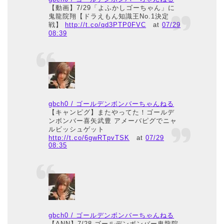
【動画】7/29「よふかしゴーちゃん」に
鬼龍院翔【ドラえもん知識王No.1決定
戦】
http://t.co/qd3PTP0FVC
at
07/29
08:39
gbch0 / ゴールデンボンバーちゃんねる
【キャンピグ】またやってた！ゴールデ
ンボンバー喜矢武豊 アメーバピグでニャ
ルビッシュゲット
http://t.co/6gwRTpvTSK
at
07/29
08:35
gbch0 / ゴールデンボンバーちゃんねる
【ANN】7/28 ゴールデンボンバー鬼龍院