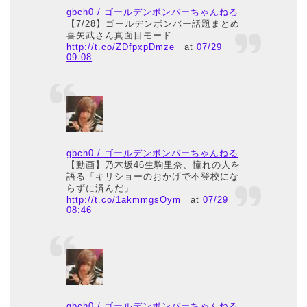
gbch0 / ゴールデンボンバーちゃんねる
【7/28】ゴールデンボンバー話題まとめ
喜矢武さん真面目モード
http://t.co/ZDfpxpDmze
at
07/29
09:08
gbch0 / ゴールデンボンバーちゃんねる
【動画】乃木坂46生駒里奈、憧れの人を
語る「キリショーのおかげで不登校にな
らずに済んだ」
http://t.co/1akmmgsOym
at
07/29
08:46
gbch0 / ゴールデンボンバーちゃんねる