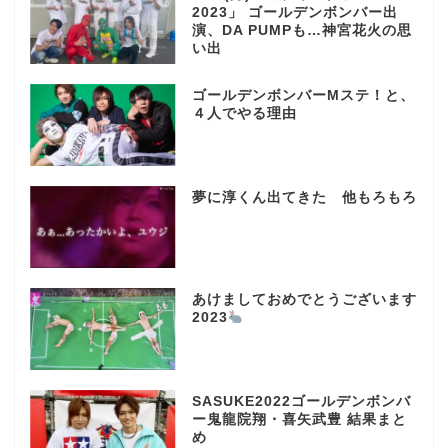
2023」 ゴールデンボンバー出
演、DA PUMPも…神宮花火の思
い出
ゴールデンボンバーMステ！と、
４人でやる理由
夢に淳くん出てきた 他もろもろ
あけましておめでとうございます
2023
SASUKE2022ゴールデンボンバ
ー鬼龍院翔・喜矢武豊 結果まと
め