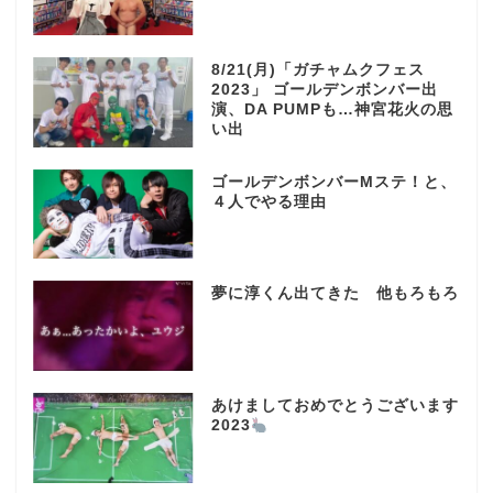
8/21(月)「ガチャムクフェス
2023」 ゴールデンボンバー出
演、DA PUMPも…神宮花火の思
い出
ゴールデンボンバーMステ！と、
４人でやる理由
夢に淳くん出てきた 他もろもろ
あけましておめでとうございます
2023