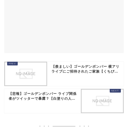
【羨ましい】ゴールデンボンバー 横アリ
ライブにご招待されたご家族【くちび...
【悲報】ゴールデンボンバー ライブ関係
者がツイッターで暴露？【白塗りの人...