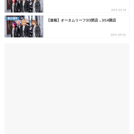
2013-05-18
歌広場淳
【速報】オータムリーフ3/3閉店→3/14開店
2014-03-02