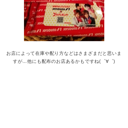
お店によって在庫や配り方などはさまざまだと思いま
すが…他にも配布のお店あるかもですね(゜∀゜)