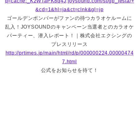
q=cache:_KzWTaPK8q4J
:
joysound.com/st/gb_festa/+
&cd=1&hl=ja&ct=clnk&gl=jp
ゴールデンボンバーがファンの待つカラオケルームに
乱入！JOYSOUNDのキャンペーン当選者とのカラオケ
パーティー、潜入レポート！｜株式会社エクシングの
プレスリリース
http://prtimes.jp/main/html/rd/p/000000224.00000474
7.html
公式をお知らせを待て！