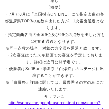
感じ
【概要】
・7月と8月に「全国採点ON LINE」にて指定楽曲の各
都道府県TOP3の点数を出した方が、1次審査通過とな
ります。
・指定楽曲各曲の全国9位及び99位の点数を出した方も
1次審査通過となります。
※同一点数の場合、対象の方全員を通過と致します。
・2次審査はうたスキ動画での審査を予定しておりま
す。詳細は近日公開予定です。
・優勝者はSoftBank学園祭『白爆祭』のステージに出
演することができます。
※『白爆祭』詳細に関しては、最優秀者の方のみにご
連絡いたします。
キャッシュ
http://webcache.googleusercontent.com/search?