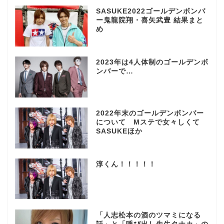
SASUKE2022ゴールデンボンバ
ー鬼龍院翔・喜矢武豊 結果まと
め
2023年は4人体制のゴールデンボ
ンバーで…
2022年末のゴールデンボンバー
について Mステで女々しくて
SASUKEほか
淳くん！！！！！
「人志松本の酒のツマミになる