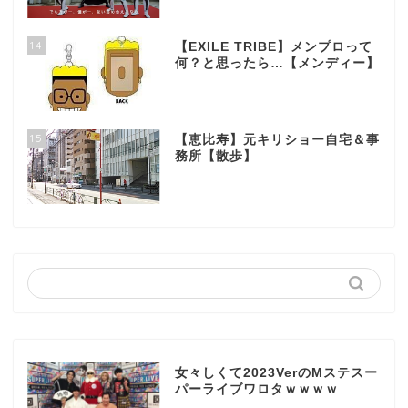
14
【EXILE TRIBE】メンプロって
何？と思ったら…【メンディー】
15
【恵比寿】元キリショー自宅＆事
務所【散歩】
女々しくて2023VerのMステスー
パーライブワロタｗｗｗｗ