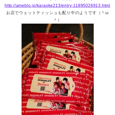
http://ameblo.jp/karaoke213/entry-11895026913.html
お店でウェットティッシュも配り中のようです（＾ω
＾）