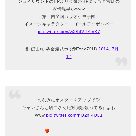
ジョイサウンドのHPより金爆のHPよりも直営店の
が情報早いwww
第二回全国カラオケ甲子園
イメージキャラクター、ゴールデンボンバー
pic.twitter.com/w2SdVRYmK7
— 誉-ほまれ-@金爆城ホ (@Expo70H)
2014, 7月
17
ちなみにポスターをアップで♡
キャンさんと研二さん絶対演歌歌ってるわよね
www
pic.twitter.com/jfQ2hI4UC1