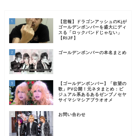
1
【悲報】ドラゴンアッシュのKjが
ゴールデンボンバーを盛大にディ
スる「ロックバンドじゃない」
【RIJF】
2
ゴールデンボンバーの本名まとめ
3
【ゴールデンボンバー】「欲望の
歌」PV公開！元ネタまとめ：ビ
ジュアル系あるあるゼンブノセヤ
サイマシマシアブラオオメ
4
お問い合わせ