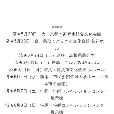
====
済★5月20日（火）京都：舞鶴市総合文化会館
済★5月23日（金）鳥取：とりぎん文化会館 梨花ホー
ル
済★5月24日（土）島根：島根県民会館
済★5月31日（土）長崎：アルカスSASEBO
済★6月1日（日）佐賀：佐賀市文化会館 大ホール
済★6月4日（水）熊本：市民会館崇城大学ホール（熊
本市民会館）
済★6月7日（土）沖縄：沖縄コンベンションセンター
展示棟
済★6月8日（日）沖縄：沖縄コンベンションセンター
展示棟