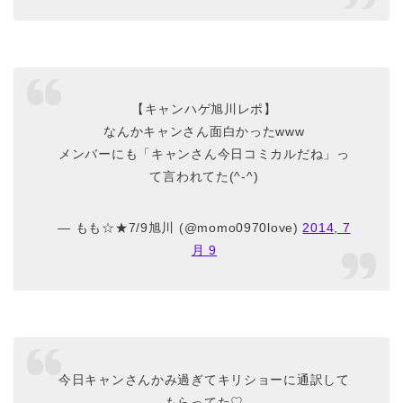
【キャンハゲ旭川レポ】
なんかキャンさん面白かったwww
メンバーにも「キャンさん今日コミカルだね」っ
て言われてた(^-^)
— もも☆★7/9旭川 (@momo0970love)
2014, 7
月 9
今日キャンさんかみ過ぎてキリショーに通訳して
もらってた♡