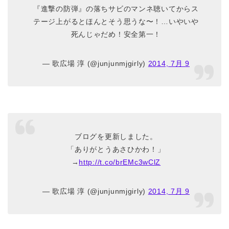
『進撃の防弾』の落ちサビのマンネ聴いてからス
テージ上がるとほんとそう思うな〜！…いやいや
死んじゃだめ！安全第一！
— 歌広場 淳 (@junjunmjgirly)
2014, 7月 9
ブログを更新しました。
「ありがとうあさひかわ！」
→
http://t.co/brEMc3wClZ
— 歌広場 淳 (@junjunmjgirly)
2014, 7月 9