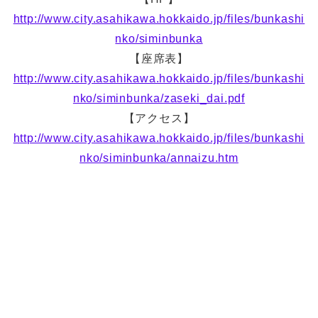
http://www.city.asahikawa.hokkaido.jp/files/bunkashi
nko/siminbunka
【座席表】
http://www.city.asahikawa.hokkaido.jp/files/bunkashi
nko/siminbunka/zaseki_dai.pdf
【アクセス】
http://www.city.asahikawa.hokkaido.jp/files/bunkashi
nko/siminbunka/annaizu.htm