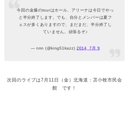
今回の金爆のtourはホール、アリーナは今日でやっ
と半分終了します。でも、自分とメンバーは夏フ
ェスが多くありますので、まだまだ、半分終了し
ていません。頑張るぞ♪
— nnn (@king51kazz)
2014, 7月 9
次回のライブは7月11日（金）北海道：苫小牧市民会
館 です！