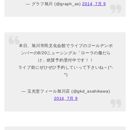
— グラフ旭川 (@graph_as)
2014, 7月 9
本日、旭川市民文化会館でライブのゴールデンボ
ンバーの8/20ニューシングル「ローラの傷だら
け」絶賛予約受付中です！！
ライブ前にぜひぜひ予約していって下さいね～(^-
^)
— 玉光堂フィール旭川店 (@gkd_asahikawa)
2014, 7月 9