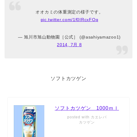
オオカミの体重測定の様子です。
pic.twitter.com/1f0IRcxFOq
— 旭川市旭山動物園［公式］ (@asahiyamazoo1)
2014, 7月 8
ソフトカツゲン
ソフトカツゲン 1000ｍｌ
posted with
カエレバ
カツゲン