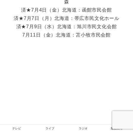
森
済★7月4日（金）北海道：函館市民会館
済★7月7日（月）北海道：帯広市民文化ホール
済★7月9日（水）北海道：旭川市民文化会館
7月11日（金）北海道：苫小牧市民会館
テレビ
ライブ
ラジオ
鬼龍院翔