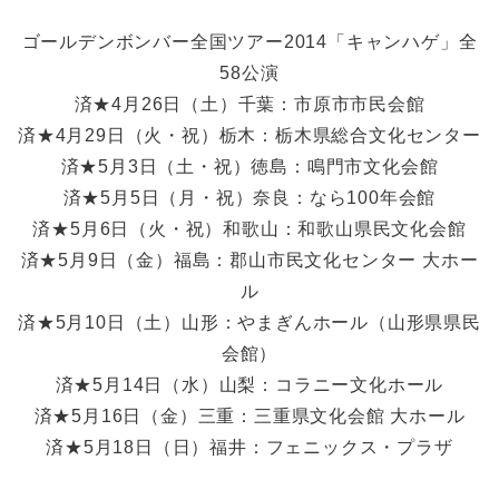
ゴールデンボンバー全国ツアー2014「キャンハゲ」全
58公演
済★4月26日（土）千葉：市原市市民会館
済★4月29日（火・祝）栃木：栃木県総合文化センター
済★5月3日（土・祝）徳島：鳴門市文化会館
済★5月5日（月・祝）奈良：なら100年会館
済★5月6日（火・祝）和歌山：和歌山県民文化会館
済★5月9日（金）福島：郡山市民文化センター 大ホー
ル
済★5月10日（土）山形：やまぎんホール（山形県県民
会館）
済★5月14日（水）山梨：コラニー文化ホール
済★5月16日（金）三重：三重県文化会館 大ホール
済★5月18日（日）福井：フェニックス・プラザ