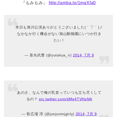
『もみもみ』
http://amba.to/1mgXfa0
本日も旭川公演ありがとうございました( ´ ▽ ` )ノ
なかなか行く機会がない旭山動物園にいつか行き
たい！
— 喜矢武豊 (@yutakya_n)
2014, 7月 9
あのさ、なんで俺の乳首っていつも立ち尽くして
るの？
pic.twitter.com/dMg4TVHpNA
— 歌広場 淳 (@junjunmjgirly)
2014, 7月 9