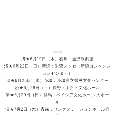
====
済★6月19日（木）石川：金沢歌劇座
済★6月22日（日）新潟：朱鷺メッセ（新潟コンベンシ
ョンセンター）
済★6月25日（水）茨城：茨城県立県民文化センター
済★6月28日（土）長野：ホクト文化ホール
済★6月29日（日）群馬：ベイシア文化ホール 大ホー
ル
済★7月2日（水）青森：リンクステーションホール青