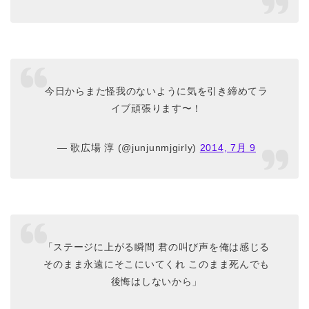
今日からまた怪我のないように気を引き締めてラ
イブ頑張ります〜！
— 歌広場 淳 (@junjunmjgirly)
2014, 7月 9
「ステージに上がる瞬間 君の叫び声を俺は感じる
そのまま永遠にそこにいてくれ このまま死んでも
後悔はしないから」