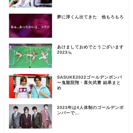
夢に淳くん出てきた 他もろもろ
あけましておめでとうございます
2023
SASUKE2022ゴールデンボンバ
ー鬼龍院翔・喜矢武豊 結果まと
め
2023年は4人体制のゴールデンボ
ンバーで…