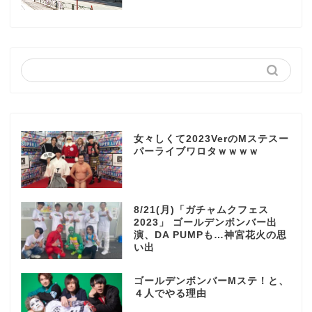
女々しくて2023VerのMステスー
パーライブワロタｗｗｗｗ
8/21(月)「ガチャムクフェス
2023」 ゴールデンボンバー出
演、DA PUMPも…神宮花火の思
い出
ゴールデンボンバーMステ！と、
４人でやる理由