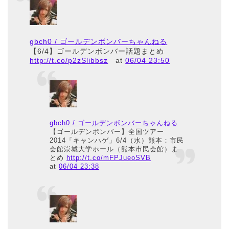
gbch0 / ゴールデンボンバーちゃんねる
【6/4】ゴールデンボンバー話題まとめ
http://t.co/p2zSlibbsz
at
06/04 23:50
gbch0 / ゴールデンボンバーちゃんねる
【ゴールデンボンバー】全国ツアー
2014「キャンハゲ」6/4（水）熊本：市民
会館崇城大学ホール（熊本市民会館）ま
とめ
http://t.co/mFPJueoSVB
at
06/04 23:38