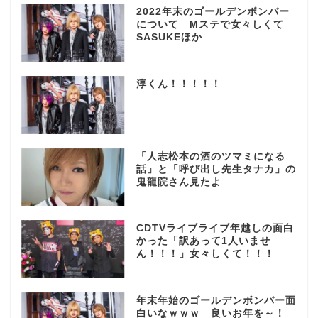
2022年末のゴールデンボンバー
について Mステで女々しくて
SASUKEほか
淳くん！！！！！
「人志松本の酒のツマミになる
話」と「呼び出し先生タナカ」の
鬼龍院さん見たよ
CDTVライブライブ年越しの面白
かった「訳あって1人いませ
ん！！！」女々しくて！！！
年末年始のゴールデンボンバー面
白いなｗｗｗ 良いお年を～！