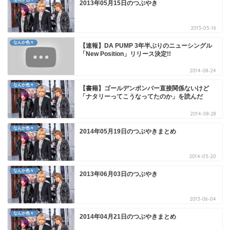
2013年05月15日のつぶやき
2013-05-16
なんか色々
【速報】DA PUMP 3年半ぶりのニューシングル
「New Position」リリース決定!!
2014-08-24
なんか色々
【書籍】ゴールデンボンバー直接関係ないけど
「ナタリーってこうなってたのか」を読んだ
2014-08-28
なんか色々
2014年05月19日のつぶやきまとめ
2014-05-20
なんか色々
2013年06月03日のつぶやき
2013-06-04
なんか色々
2014年04月21日のつぶやきまとめ