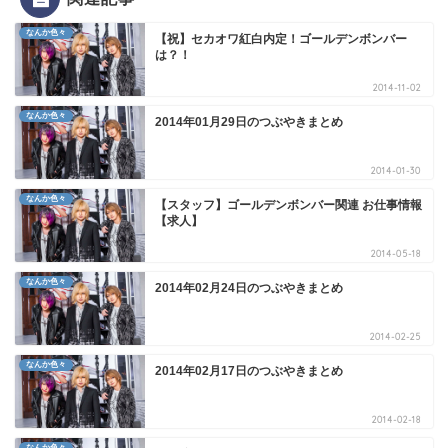
なんか色々
【祝】セカオワ紅白内定！ゴールデンボンバー
は？！
2014-11-02
なんか色々
2014年01月29日のつぶやきまとめ
2014-01-30
なんか色々
【スタッフ】ゴールデンボンバー関連 お仕事情報
【求人】
2014-05-18
なんか色々
2014年02月24日のつぶやきまとめ
2014-02-25
なんか色々
2014年02月17日のつぶやきまとめ
2014-02-18
なんか色々