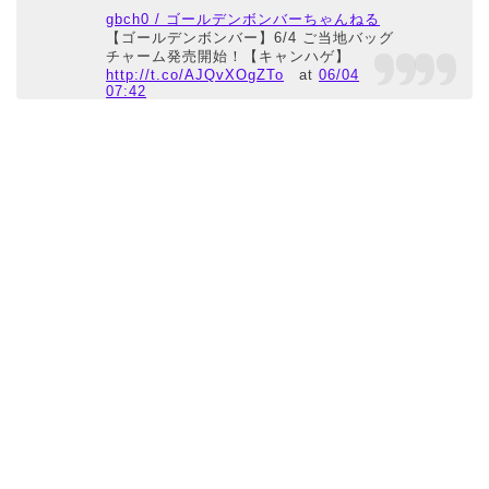
gbch0 / ゴールデンボンバーちゃんねる
【ゴールデンボンバー】6/4 ご当地バッグ
チャーム発売開始！【キャンハゲ】
http://t.co/AJQvXOgZTo
at
06/04
07:42