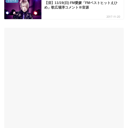
リリース
【済】11/19(日) FM愛媛「FMベストヒットえひ
め」歌広場淳コメント※音源
2017-11-20