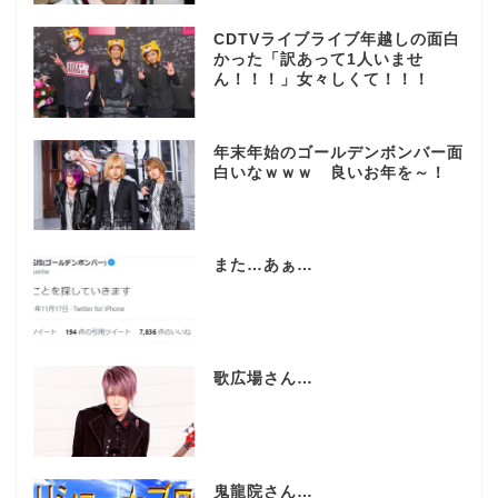
CDTVライブライブ年越しの面白
かった「訳あって1人いませ
ん！！！」女々しくて！！！
年末年始のゴールデンボンバー面
白いなｗｗｗ 良いお年を～！
また…あぁ…
歌広場さん…
鬼龍院さん…