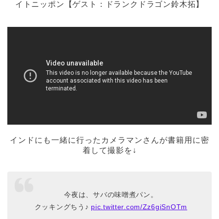
イトニッポン【ゲスト：ドランクドラゴン鈴木拓】
インドにも一緒に行ったカメラマンさんが書籍用に密
着して撮影を↓
今夜は、サバの味噌煮パン。
クッキングちう♪
pic.twitter.com/Zz6giSnOTm