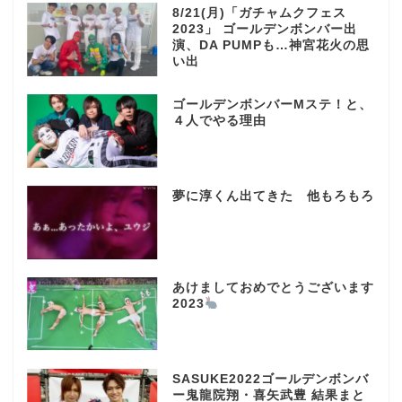
8/21(月)「ガチャムクフェス
2023」 ゴールデンボンバー出
演、DA PUMPも…神宮花火の思
い出
ゴールデンボンバーMステ！と、
４人でやる理由
夢に淳くん出てきた 他もろもろ
あけましておめでとうございます
2023
SASUKE2022ゴールデンボンバ
ー鬼龍院翔・喜矢武豊 結果まと