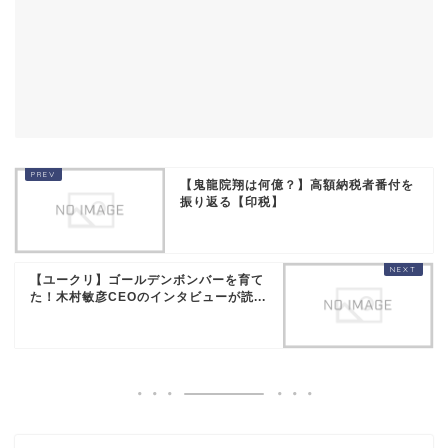
【鬼龍院翔は何億？】高額納税者番付を
振り返る【印税】
【ユークリ】ゴールデンボンバーを育て
た！木村敏彦CEOのインタビューが読...