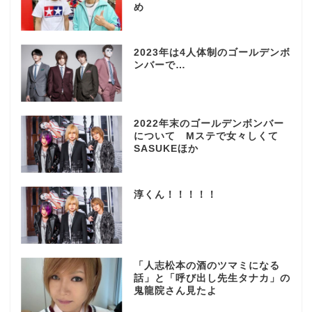
め
2023年は4人体制のゴールデンボ
ンバーで…
2022年末のゴールデンボンバー
について Mステで女々しくて
SASUKEほか
淳くん！！！！！
「人志松本の酒のツマミになる
話」と「呼び出し先生タナカ」の
鬼龍院さん見たよ