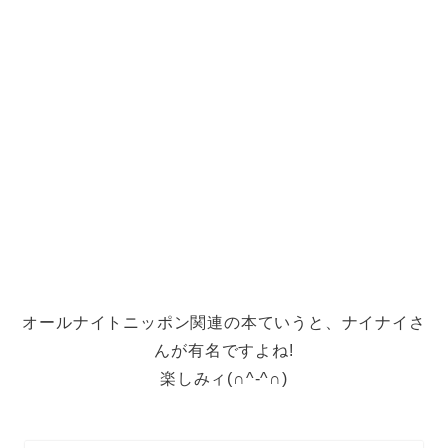
オールナイトニッポン関連の本ていうと、ナイナイさ
んが有名ですよね!
楽しみィ(∩^-^∩)