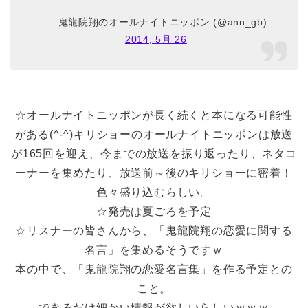
— 鬼龍院翔のオールナイトニッポン (@ann_gb)
2014, 5月 26
☆オールナイトニッポンが長く続くと本になる可能性
がある(^-^)キリショーのオールナイトニッポンは放送
が165回を迎え、今までの放送を振り返ったり、ネタコ
ーナーを集めたり、放送前～後のキリショーに密着！
色々盛り込むらしい。
☆発売は夏ごろを予定
☆リスナーの皆さんから、「鬼龍院翔の恋愛に関する
名言」を集めるそうですｗ
本の中で、「鬼龍院翔の恋愛名言集」を作る予定との
こと。
できるだけ細かい情報が欲しいらしいｗｗｗ