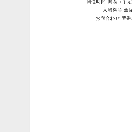
開催時間 開場（予定）
入場料等 全席
お問合わせ 夢番地