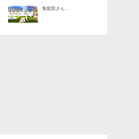
鬼龍院さん…