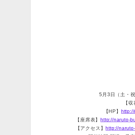
5月3日（土・
【収
【HP】
http:
【座席表】
http://naruto-
【アクセス】
http://narut