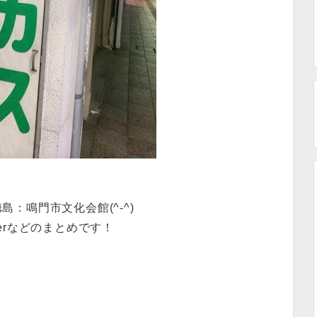
徳島：鳴門市文化会館(^-^)
tterなどのまとめです！