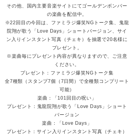
その他、国内主要音楽サイトにてゴールデンボンバー
の楽曲を配信中。
※22回目の今回は、ファミラジ爆笑NGトーク集、鬼龍
院翔が歌う「Love Days」ショートバージョン、サイ
ン入りインスタント写真（チェキ）を抽選で20名様に
プレゼント。
※楽曲毎にプレゼント内容が異なりますので、ご注意
ください。
プレゼント：ファミラジ爆笑NGトーク集
全7種類（スタンプ7個（7日間）で全種類コンプリート
可能）
楽曲：「101回目の呪い」
プレゼント：鬼龍院翔が歌う「Love Days」ショート
バージョン
楽曲：「Love Days」
プレゼント：サイン入りインスタント写真（チェキ）