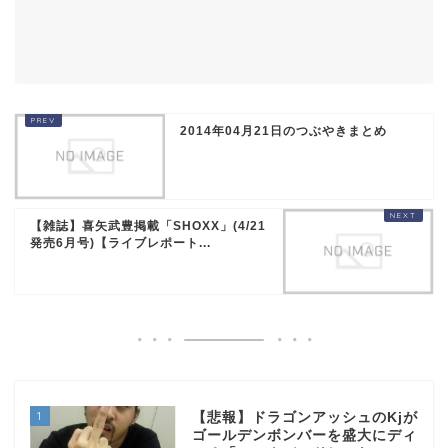
2014年04月21日のつぶやきまとめ
【雑誌】喜矢武豊掲載「SHOXX」(4/21
発売6月号)【ライブレポート...
1
【悲報】ドラゴンアッシュのKjが
ゴールデンボンバーを盛大にディ