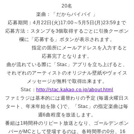
20名
楽曲：「だからバイバイ 」
応募期間：4月22日(火)17:00～5月5日(月)23:59まで
応募方法：スタンプを3個取得するごとに引換クーポン
欄に「応募する」ボタンが表示されます。
指定の箇所にメールアドレスを入力すると
応募完了となります。
曲が流れている際に「Stac」アプリを立ち上げると、
それぞれのアーティストのオリジナル壁紙やヴォイス
メッセージが無料で取得出来ます。
Stac：
http://stac.kakao.co.jp/about.html
ファミラジは基本的には週替わりの予定 (毎週火曜日ス
タート、年末年始を除く)で、「Stac」の指定楽曲は毎
週6曲程度を放送します。
番組は1時間枠のリピート放送となり、ゴールデンボン
バーがMCとして登場するのは、各時間帯の0分、16