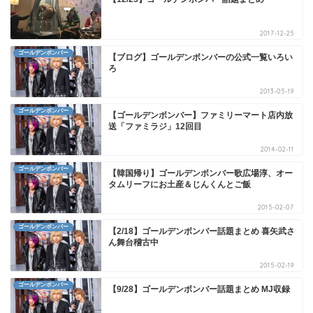
2017-12-25
ゴールデンボンバー
【ブログ】ゴールデンボンバーの公式一覧いろい
ろ
2013-05-19
ゴールデンボンバー
【ゴールデンボンバー】ファミリーマート店内放
送「ファミラジ」12回目
2014-02-11
ゴールデンボンバー
【韓国帰り】ゴールデンボンバー歌広場淳、オー
タムリーフにお土産＆じんくんとご飯
2015-02-07
ゴールデンボンバー
【2/18】ゴールデンボンバー話題まとめ 喜矢武さ
ん舞台稽古中
2015-02-19
ゴールデンボンバー
【9/28】ゴールデンボンバー話題まとめ MJ収録