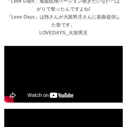
「Love Days」鬼龍院翔バージョン聴きたいな(^-^)よ
がりで歌ったんですよね!
「Love Days」は翔さんが大国男児さんに楽曲提供し
た歌です。
LOVEDAYS_大国男児