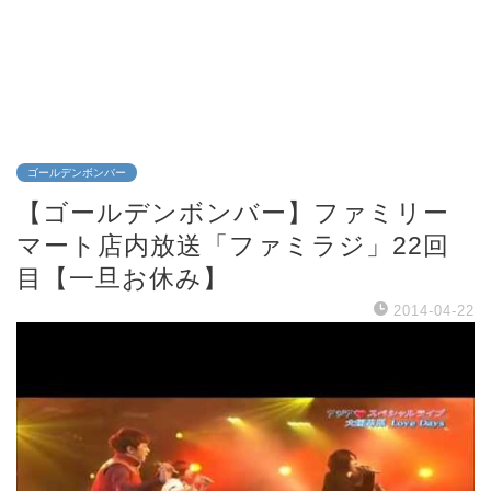
ゴールデンボンバー
【ゴールデンボンバー】ファミリー
マート店内放送「ファミラジ」22回
目【一旦お休み】
2014-04-22