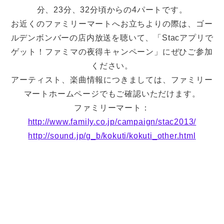
分、23分、32分頃からの4パートです。
お近くのファミリーマートへお立ちよりの際は、ゴー
ルデンボンバーの店内放送を聴いて、「Stacアプリで
ゲット！ファミマの夜得キャンペーン」にぜひご参加
ください。
アーティスト、楽曲情報につきましては、ファミリー
マートホームページでもご確認いただけます。
ファミリーマート：
http://www.family.co.jp/campaign/stac2013/
http://sound.jp/g_b/kokuti/kokuti_other.html