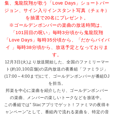
集、鬼龍院翔が歌う「Love Days」ショートバー
ジョン、サイン入りインスタント写真（チェキ）
を抽選で20名にプレゼント。
※ゴールデンボンバーの楽曲の放送時間は、
「101回目の呪い」毎時3分頃から鬼龍院翔
「Love Days」毎時35分頃から、「だからバイバ
イ 」毎時38分頃から、放送予定となっておりま
す。
12月3日(火)より放送開始した、全国のファミリーマー
ト(約10,100店舗)の店内放送の夜番組「ファミラジ」
(17:00～4:00まで)にて、ゴールデンボンバーが番組DJ
を担当。
邦楽を中心に楽曲を紹介したり、ゴールデンボンバー
の楽曲、メンバーの楽しいトークなどを放送中。
この番組では” Stacアプリでゲット！ファミマの夜得キ
ャンペーン”として、番組内で流れる楽曲を、特定の音