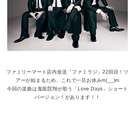
ファミリーマート店内放送「ファミラジ」22回目！ツ
アーが始まるため、これで一旦お休みm(__)m
今回の楽曲は鬼龍院翔が歌う「Love Days」ショート
バージョン！があります！！