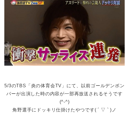
5/3のTBS「炎の体育会TV」にて、以前ゴールデンボン
バーが出演した時の内容が一部再放送されるそうです
(^-^)
角野選手にドッキリ仕掛けたやつです( ´ ▽ ` )ノ