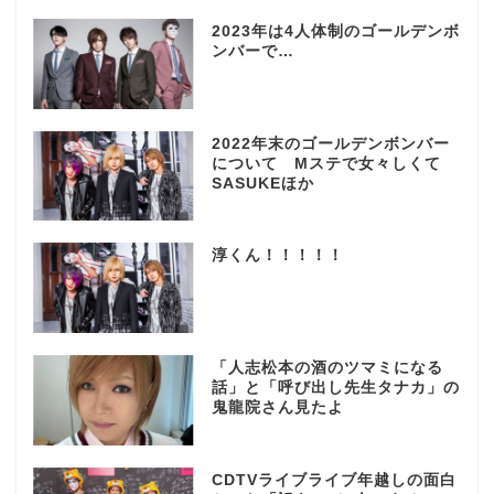
2023年は4人体制のゴールデンボ
ンバーで…
2022年末のゴールデンボンバー
について Mステで女々しくて
SASUKEほか
淳くん！！！！！
「人志松本の酒のツマミになる
話」と「呼び出し先生タナカ」の
鬼龍院さん見たよ
CDTVライブライブ年越しの面白