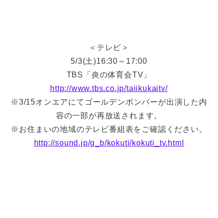
＜テレビ＞
5/3(土)16:30～17:00
TBS「炎の体育会TV」
http://www.tbs.co.jp/taiikukaitv/
※3/15オンエアにてゴールデンボンバーが出演した内
容の一部が再放送されます。
※お住まいの地域のテレビ番組表をご確認ください。
http://sound.jp/g_b/kokuti/kokuti_tv.html