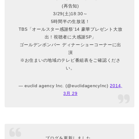
(再告知)
3/29(土)18:30～
5時間半の生放送！
TBS「オールスター感謝祭’14 豪華プレゼント大放
出！視聴者に大感謝SP」
ゴールデンボンバー ディナーショーコーナーに出
演
※お住まいの地域のテレビ番組表をご確認くださ
い。
— euclid agency Inc. (@euclidagencyInc)
2014,
3月 29
ブログを更新しました。