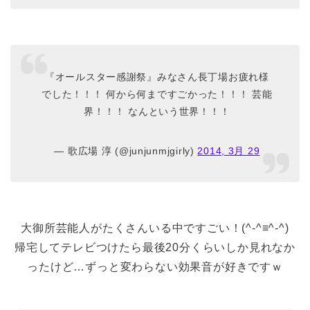
『オールスター感謝祭』みなさん長丁場お疲れ様
でした！！！ 何から何まですごかった！！！ 芸能
界！！！ なんという世界！！！
— 歌広場 淳 (@junjunmjgirly)
2014, 3月 29
大御所芸能人がたくさんいる中ですごい！(^-^≡^-^)
帰宅してテレビつけたら最後20分くらいしか見れなか
ったけど…ずっと変わらない効果音が好きですｗ