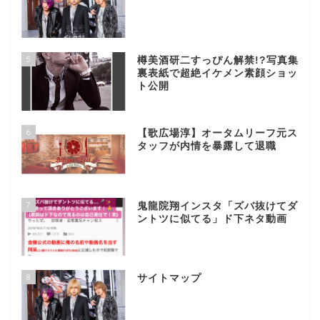
5
樽美酒研二すっぴん解禁!?写真集
裏表紙で超絶イケメン素顔ショッ
ト公開
6
【歌広場淳】オータムリーフ元ス
タッフが内情を暴露して退職
7
鬼龍院翔インスタ「ズバ抜けてダ
ントツに似てる」ド下ネタ動画
8
サイトマップ