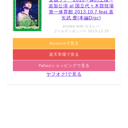
追加公演 at 国立代々木競技場
第一体育館 2013.10.7 feat.喜
矢武 豊(本編Disc)
posted with
カエレバ
ゴールデンボンバー 2013-12-25
Amazonで見る
楽天市場で見る
Yahooショッピングで見る
ヤフオク!で見る