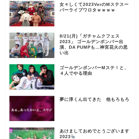
女々しくて2023VerのMステスー
パーライブワロタｗｗｗｗ
8/21(月)「ガチャムクフェス
2023」 ゴールデンボンバー出
演、DA PUMPも…神宮花火の思
い出
ゴールデンボンバーMステ！と、
４人でやる理由
夢に淳くん出てきた 他もろもろ
あけましておめでとうございます
2023