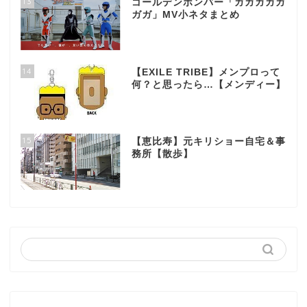
13
ゴールデンボンバー「ガガガガガ
ガガ」MV小ネタまとめ
14
【EXILE TRIBE】メンプロって
何？と思ったら…【メンディー】
15
【恵比寿】元キリショー自宅＆事
務所【散歩】