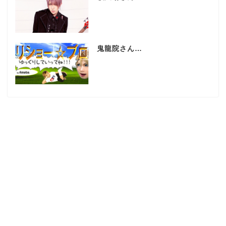
鬼龍院さん…