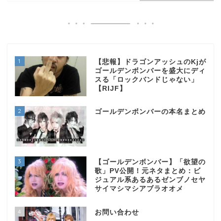
1
【悲報】ドラゴンアッシュのKjが
ゴールデンボンバーを盛大にディ
スる「ロックバンドじゃない」
【RIJF】
2
ゴールデンボンバーの本名まとめ
3
【ゴールデンボンバー】「欲望の
歌」PV公開！元ネタまとめ：ビ
ジュアル系あるあるゼンブノセヤ
サイマシマシアブラオオメ
4
お問い合わせ