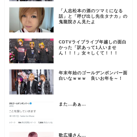
「人志松本の酒のツマミになる
話」と「呼び出し先生タナカ」の
鬼龍院さん見たよ
CDTVライブライブ年越しの面白
かった「訳あって1人いませ
ん！！！」女々しくて！！！
年末年始のゴールデンボンバー面
白いなｗｗｗ 良いお年を～！
また…あぁ…
歌広場さん…