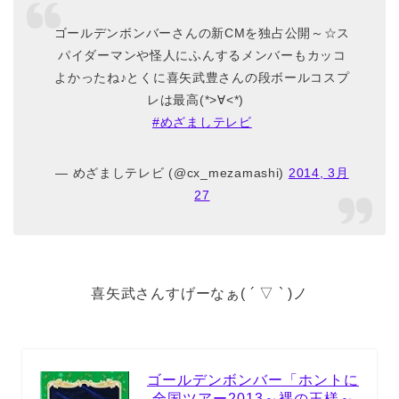
ゴールデンボンバーさんの新CMを独占公開～☆ス
パイダーマンや怪人にふんするメンバーもカッコ
よかったね♪とくに喜矢武豊さんの段ボールコスプ
レは最高(*>∀<*)ゞ
#めざましテレビ
— めざましテレビ (@cx_mezamashi)
2014, 3月
27
喜矢武さんすげーなぁ( ´ ▽ ` )ノ
ゴールデンボンバー「ホントに
全国ツアー2013～裸の王様～