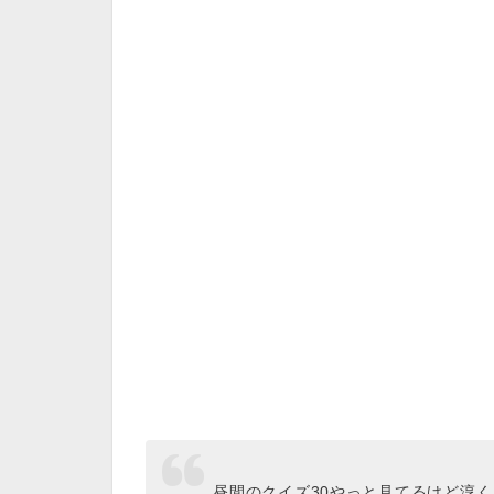
昼間のクイズ30やっと見てるけど淳