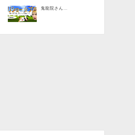
鬼龍院さん…