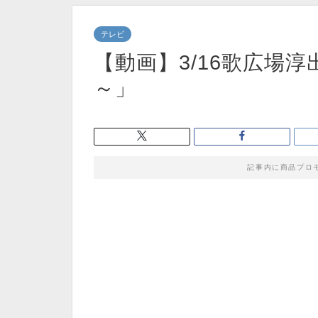
テレビ
【動画】3/16歌広場
～」
記事内に商品プロ