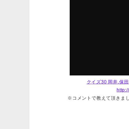
クイズ30 岡井.保田
http:
※コメントで教えて頂きまし