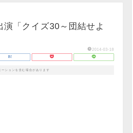
淳出演「クイズ30～団結せよ
2014-03-18
モーションを含む場合があります