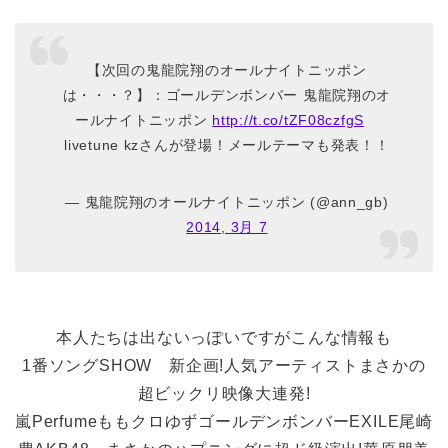
【次回の鬼龍院翔のオールナイトニッポン
は・・・？】：ゴールデンボンバー 鬼龍院翔のオ
ールナイトニッポン
http://t.co/tZF08czfgS
livetune kzさんが登場！メールテーマも発表！！
— 鬼龍院翔のオールナイトニッポン (@ann_gb)
2014, 3月 7
本人たちは出ないっぽいですがこんな情報も
1番ソングSHOW 新企画!人気アーティストまさかの
超ビックリ映像大連発!
嵐PerfumeももクロゆずゴールデンボンバーEXILE尾崎