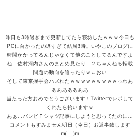
昨日も3時過ぎまで更新してたら寝坊したｗｗｗ今日も
PCに向かったの遅すぎて結局3時。いやこのブログに
時間かかってるんじゃなくて他のことしてるんですよ
ね…佐村河内さんのまとめ見たり…２ちゃんねる転載
問題の動向を追ったりｗ←おい
そして東京握手会ハズれたｗｗｗｗｗｗｗｗｗっわあ
あああああああ
当たった方おめでとうございます！Twitterでレポして
くれたら拾いますｗ
あぁ…バンビＴシャツ記事にしようと思ってたのに…
コメントもすみません明日（今日）お返事致します
m(__)m