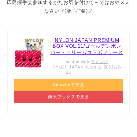
広島握手会参加するかたお気を付けて～ではおやスミ
なさいヾ(＠°▽°＠)ノ
NYLON JAPAN PREMIUM
BOX VOL.11/ゴールデンボン
バー・ドリームコラボフリース
posted with
ヨメレバ
NYLON JAPAN カエルム 2013-12-
28
Amazonで見る
楽天ブックスで見る