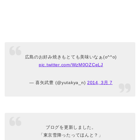
広島のお好み焼きもとても美味いなぁ(o^^o)
pic.twitter.com/WzM0OZCeLJ
— 喜矢武豊 (@yutakya_n)
2014, 3月 7
ブログを更新しました。
「東京雪降ったってほんと？」