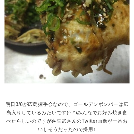
明日3/8が広島握手会なので、ゴールデンボンバーは広
島入りしているみたいです(^-^)みんなでお好み焼き食
べたらしいのですが喜矢武さんのTwitter画像が一番お
いしそうだったので採用↑