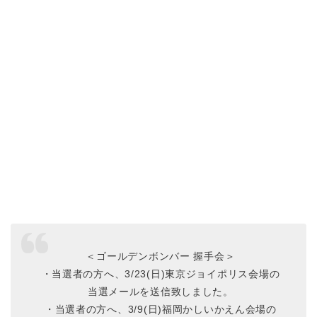
＜ゴールデンボンバー 握手会＞
・当選者の方へ、3/23(日)東京ジョイポリス会場の
当選メールを送信致しました。
・当選者の方へ、3/9(日)福岡かしいかえん会場の