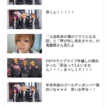
淳くん！！！！！
「人志松本の酒のツマミになる
話」と「呼び出し先生タナカ」の
鬼龍院さん見たよ
CDTVライブライブ年越しの面白
かった「訳あって1人いませ
ん！！！」女々しくて！！！
年末年始のゴールデンボンバー面
白いなｗｗｗ 良いお年を～！