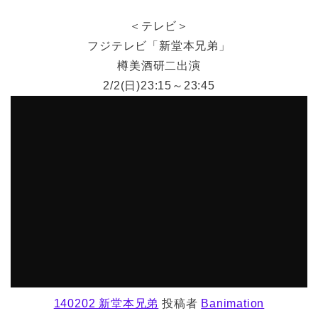
＜テレビ＞
フジテレビ「新堂本兄弟」
樽美酒研二出演
2/2(日)23:15～23:45
140202 新堂本兄弟
投稿者
Banimation