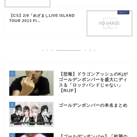
【CS】2/9「めざましLIVE ISLAND
TOUR 2013 FI...
1
【悲報】ドラゴンアッシュのKjが
ゴールデンボンバーを盛大にディ
スる「ロックバンドじゃない」
【RIJF】
2
ゴールデンボンバーの本名まとめ
3
【ゴールデンボンバー】「欲望の