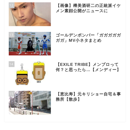
12
【画像】樽美酒研二の正統派イケ
メン素顔公開がニュースに
13
ゴールデンボンバー「ガガガガガ
ガガ」MV小ネタまとめ
14
【EXILE TRIBE】メンプロって
何？と思ったら…【メンディー】
15
【恵比寿】元キリショー自宅＆事
務所【散歩】