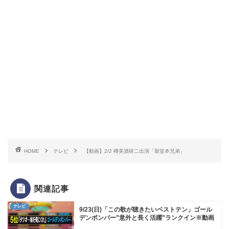
HOME
テレビ
【動画】2/2 樽美酒研二出演「新堂本兄弟」
関連記事
テレビ
9/23(日)「この歌が聴きたいベストテン」ゴール
デンボンバー”意外と長く活躍”ランクイン※動画