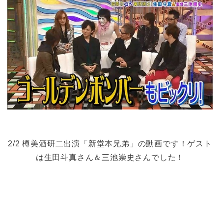
2/2 樽美酒研二出演「新堂本兄弟」の動画です！ゲスト
は生田斗真さん＆三池崇史さんでした！