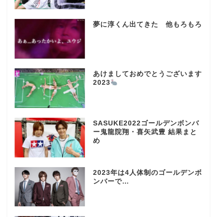
夢に淳くん出てきた 他もろもろ
あけましておめでとうございます
2023
SASUKE2022ゴールデンボンバ
ー鬼龍院翔・喜矢武豊 結果まと
め
2023年は4人体制のゴールデンボ
ンバーで…