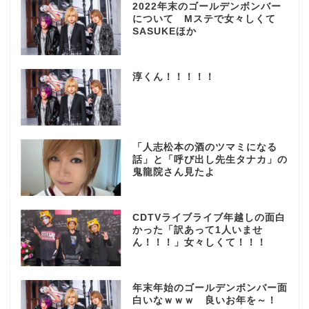
2022年末のゴールデンボンバー
について Mステで女々しくて
SASUKEほか
淳くん！！！！！
「人志松本の酒のツマミになる
話」と「呼び出し先生タナカ」の
鬼龍院さん見たよ
CDTVライブライブ年越しの面白
かった「訳あって1人いませ
ん！！！」女々しくて！！！
年末年始のゴールデンボンバー面
白いなｗｗｗ 良いお年を～！