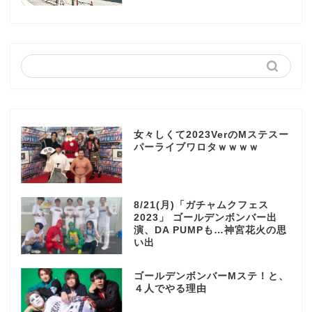
女々しくて2023VerのMステスー
パーライブワロタｗｗｗｗ
8/21(月)「ガチャムクフェス
2023」 ゴールデンボンバー出
演、DA PUMPも…神宮花火の思
い出
ゴールデンボンバーMステ！と、
４人でやる理由