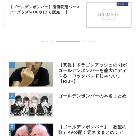
【ゴールデンボンバー】鬼龍院翔バース
デーグッズ5/18(水)より販売！【...
1
【悲報】ドラゴンアッシュのKjが
ゴールデンボンバーを盛大にディ
スる「ロックバンドじゃない」
【RIJF】
2
ゴールデンボンバーの本名まとめ
3
【ゴールデンボンバー】「欲望の
歌」PV公開！元ネタまとめ：ビ