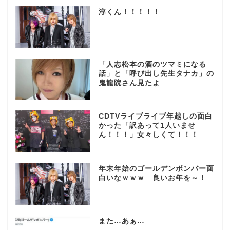
淳くん！！！！！
「人志松本の酒のツマミになる
話」と「呼び出し先生タナカ」の
鬼龍院さん見たよ
CDTVライブライブ年越しの面白
かった「訳あって1人いませ
ん！！！」女々しくて！！！
年末年始のゴールデンボンバー面
白いなｗｗｗ 良いお年を～！
また…あぁ…