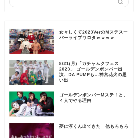
女々しくて2023VerのMステスー
パーライブワロタｗｗｗｗ
8/21(月)「ガチャムクフェス
2023」 ゴールデンボンバー出
演、DA PUMPも…神宮花火の思
い出
ゴールデンボンバーMステ！と、
４人でやる理由
夢に淳くん出てきた 他もろもろ