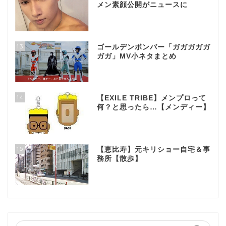
メン素顔公開がニュースに
13
ゴールデンボンバー「ガガガガガ
ガガ」MV小ネタまとめ
14
【EXILE TRIBE】メンプロって
何？と思ったら…【メンディー】
15
【恵比寿】元キリショー自宅＆事
務所【散歩】