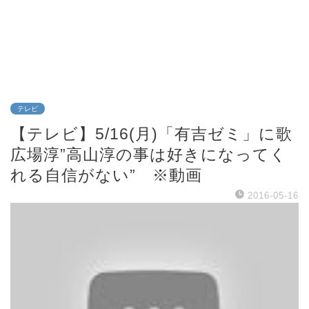
テレビ
【テレビ】5/16(月)「有吉ゼミ」に歌
広場淳”高山淳の事は好きになってく
れる自信がない” ※動画
2016-05-16