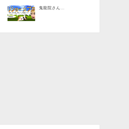
鬼龍院さん…