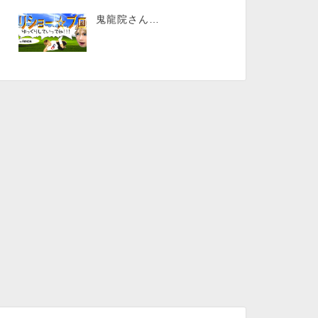
鬼龍院さん…