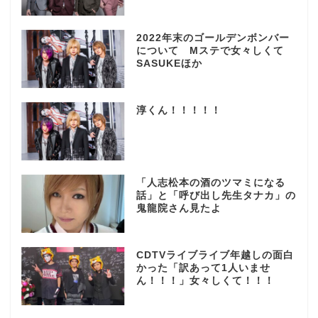
2022年末のゴールデンボンバー
について Mステで女々しくて
SASUKEほか
淳くん！！！！！
「人志松本の酒のツマミになる
話」と「呼び出し先生タナカ」の
鬼龍院さん見たよ
CDTVライブライブ年越しの面白
かった「訳あって1人いませ
ん！！！」女々しくて！！！