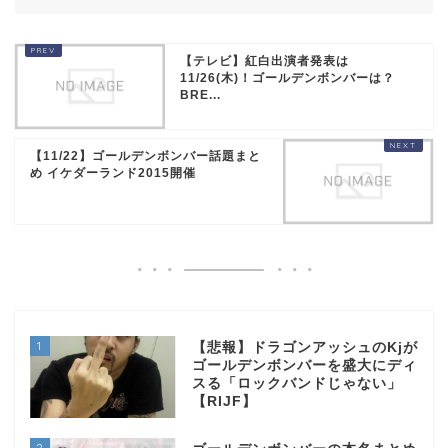
【テレビ】紅白出演者発表は
11/26(木)！ゴールデンボンバーは？
BRE...
【11/22】ゴールデンボンバー話題まと
め イケダーランド2015開催
1
【悲報】ドラゴンアッシュのKjが
ゴールデンボンバーを盛大にディ
スる「ロックバンドじゃない」
【RIJF】
2