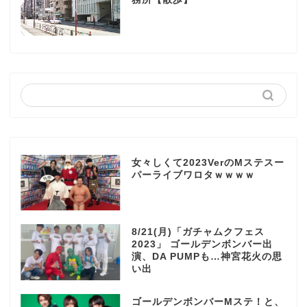
女々しくて2023VerのMステスー
パーライブワロタｗｗｗｗ
8/21(月)「ガチャムクフェス
2023」 ゴールデンボンバー出
演、DA PUMPも…神宮花火の思
い出
ゴールデンボンバーMステ！と、