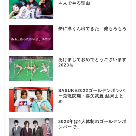
４人でやる理由
夢に淳くん出てきた 他もろもろ
あけましておめでとうございます
2023
SASUKE2022ゴールデンボンバ
ー鬼龍院翔・喜矢武豊 結果まと
め
2023年は4人体制のゴールデンボ
ンバーで…