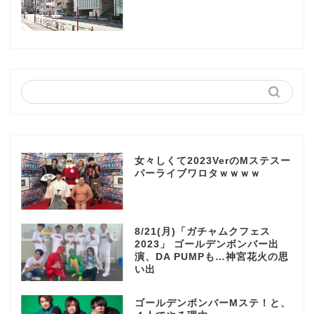
女々しくて2023VerのMステスー
パーライブワロタｗｗｗｗ
8/21(月)「ガチャムクフェス
2023」 ゴールデンボンバー出
演、DA PUMPも…神宮花火の思
い出
ゴールデンボンバーMステ！と、