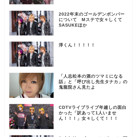
2022年末のゴールデンボンバー
について Mステで女々しくて
SASUKEほか
淳くん！！！！！
「人志松本の酒のツマミになる
話」と「呼び出し先生タナカ」の
鬼龍院さん見たよ
CDTVライブライブ年越しの面白
かった「訳あって1人いませ
ん！！！」女々しくて！！！