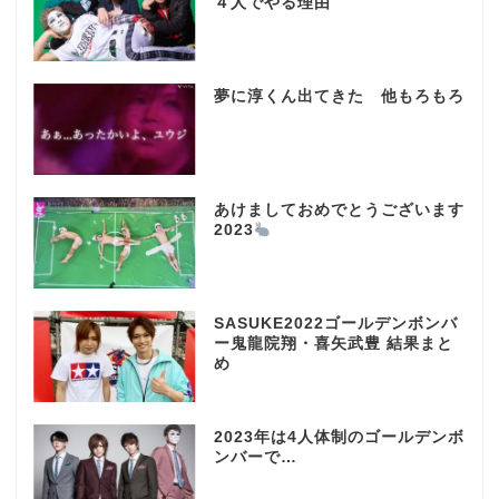
４人でやる理由
夢に淳くん出てきた 他もろもろ
あけましておめでとうございます
2023
SASUKE2022ゴールデンボンバ
ー鬼龍院翔・喜矢武豊 結果まと
め
2023年は4人体制のゴールデンボ
ンバーで…