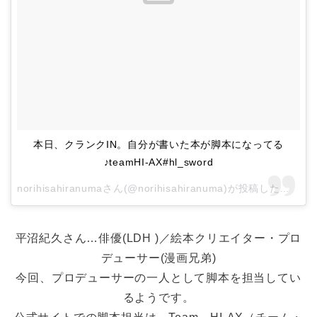
本日、クランクIN。自分が書いた本が脚本になってる
♪teamHI-AX#hl_sword
norihisahiranumaさん(@norihisahiranuma)が投稿した写真 –
平沼紀久さん…俳優(LDH )／絵本クリエイター・プロ
デューサー(漫画兄弟)
今回、プロデューサーの一人として脚本を担当してい
るようです。