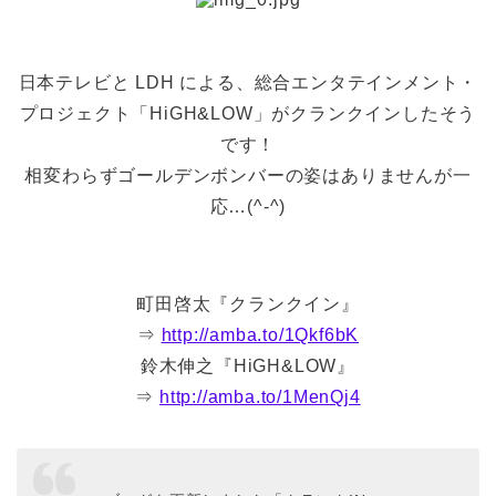
日本テレビと LDH による、総合エンタテインメント・
プロジェクト「HiGH&LOW」がクランクインしたそう
です！
相変わらずゴールデンボンバーの姿はありませんが一
応…(^-^)
町田啓太『クランクイン』
⇒
http://amba.to/1Qkf6bK
鈴木伸之『HiGH&LOW』
⇒
http://amba.to/1MenQj4