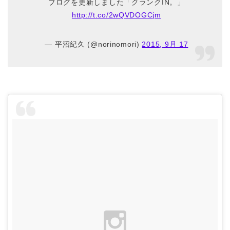
ブログを更新しました「クランクIN。」
http://t.co/2wQVDOGCjm
— 平沼紀久 (@norinomori)
2015, 9月 17