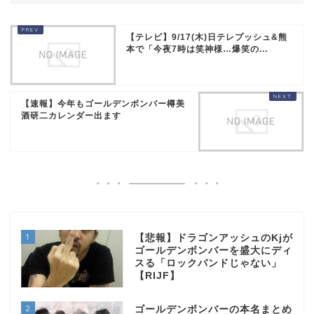
【テレビ】9/17(木)日テレプッシュ&熊
本で「今夜7時は笑神様…爆笑の...
【速報】今年もゴールデンボンバー樽美
酒研二カレンダー出ます
1
【悲報】ドラゴンアッシュのKjが
ゴールデンボンバーを盛大にディ
スる「ロックバンドじゃない」
【RIJF】
2
ゴールデンボンバーの本名まとめ