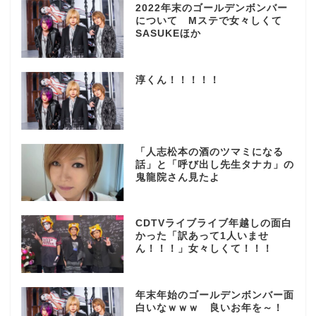
2022年末のゴールデンボンバー
について Mステで女々しくて
SASUKEほか
淳くん！！！！！
「人志松本の酒のツマミになる
話」と「呼び出し先生タナカ」の
鬼龍院さん見たよ
CDTVライブライブ年越しの面白
かった「訳あって1人いませ
ん！！！」女々しくて！！！
年末年始のゴールデンボンバー面
白いなｗｗｗ 良いお年を～！