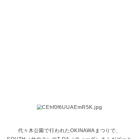
代々木公園で行われたOKINAWAまつりで、