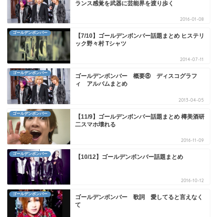
ランス感覚を武器に芸能界を渡り歩く
2016-01-08
ゴールデンボンバー
【7/10】ゴールデンボンバー話題まとめ ヒステリ
ック野々村 Tシャツ
2014-07-11
ゴールデンボンバー
ゴールデンボンバー 概要⑧ ディスコグラフ
ィ アルバムまとめ
2013-04-05
ゴールデンボンバー
【11/9】ゴールデンボンバー話題まとめ 樽美酒研
二スマホ壊れる
2016-11-09
ゴールデンボンバー
【10/12】ゴールデンボンバー話題まとめ
2016-10-12
ゴールデンボンバー
ゴールデンボンバー 歌詞 愛してると言えなく
て