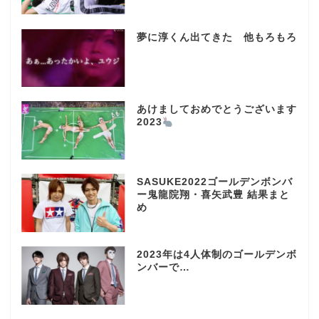
夢に淳くん出てきた 他もろもろ
あけましておめでとうございます
2023
SASUKE2022ゴールデンボンバ
ー鬼龍院翔・喜矢武豊 結果まと
め
2023年は4人体制のゴールデンボ
ンバーで…