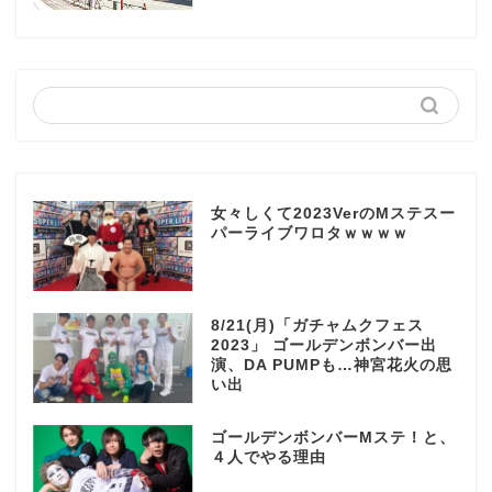
女々しくて2023VerのMステスー
パーライブワロタｗｗｗｗ
8/21(月)「ガチャムクフェス
2023」 ゴールデンボンバー出
演、DA PUMPも…神宮花火の思
い出
ゴールデンボンバーMステ！と、
４人でやる理由