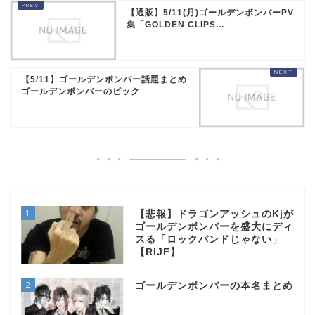
【通販】5/11(月)ゴールデンボンバーPV
集「GOLDEN CLIPS...
【5/11】ゴールデンボンバー話題まとめ
ゴールデンボンバーのピック
1
【悲報】ドラゴンアッシュのKjが
ゴールデンボンバーを盛大にディ
スる「ロックバンドじゃない」
【RIJF】
2
ゴールデンボンバーの本名まとめ