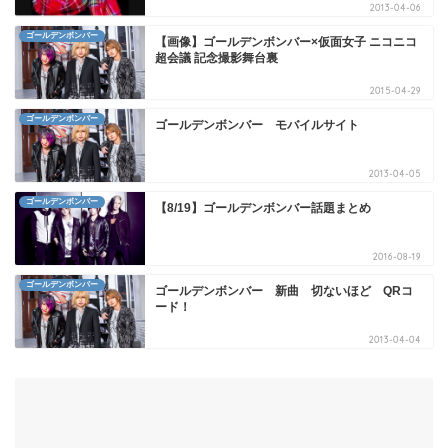
2013-04-06
ゴールデンボンバー
【画像】ゴールデンボンバー×仮面女子 ニコニコ
超会議 記念撮影舞台裏
2015-04-29
ゴールデンボンバー
ゴールデンボンバー モバイルサイト
2013-04-05
ゴールデンボンバー
【8/19】ゴールデンボンバー話題まとめ
2016-08-19
ゴールデンボンバー
ゴールデンボンバー 新曲 切ないほど QRコ
ード！
2013-04-04