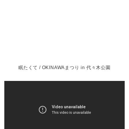
眠たくて / OKINAWAまつり in 代々木公園