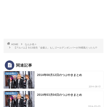
HOME
なんか色々
【アルバム】5/13発売「金爆人」もしゴールデンボンバーが沖縄風だったら!?
関連記事
なんか色々
2014年08月12日のつぶやきまとめ
2014-08-13
なんか色々
2014年03月04日のつぶやきまとめ
2014-03-05