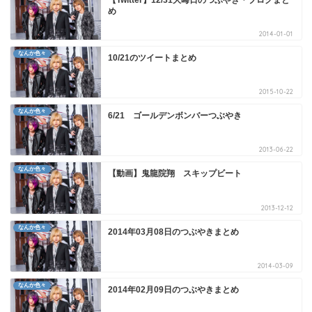
【Twitter】12/31大晦日のつぶやき・ブログまと
め
2014-01-01
なんか色々
10/21のツイートまとめ
2015-10-22
なんか色々
6/21 ゴールデンボンバーつぶやき
2013-06-22
なんか色々
【動画】鬼龍院翔 スキップビート
2013-12-12
なんか色々
2014年03月08日のつぶやきまとめ
2014-03-09
なんか色々
2014年02月09日のつぶやきまとめ