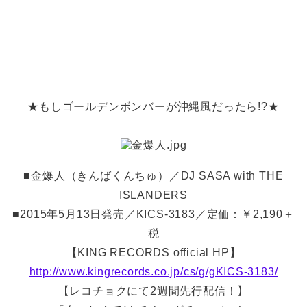
★もしゴールデンボンバーが沖縄風だったら!?★
■金爆人（きんばくんちゅ）／DJ SASA with THE
ISLANDERS
■2015年5月13日発売／KICS-3183／定価：￥2,190＋
税
【KING RECORDS official HP】
http://www.kingrecords.co.jp/cs/g/gKICS-3183/
【レコチョクにて2週間先行配信！】