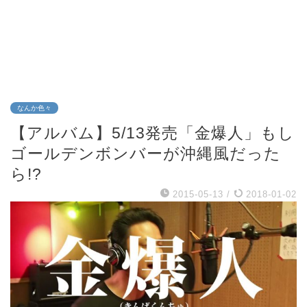
なんか色々
【アルバム】5/13発売「金爆人」もし
ゴールデンボンバーが沖縄風だった
ら!?
2015-05-13
/
2018-01-02