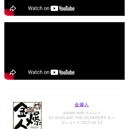
金爆人
posted with
カエレバ
DJ SASA with THE ISLANDERS キン
グレコード 2015-05-13