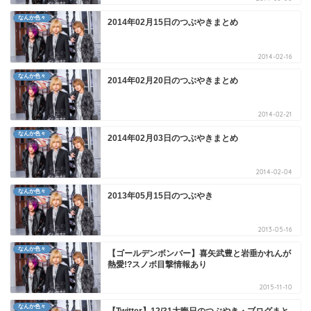
なんか色々
2014年02月15日のつぶやきまとめ
2014-02-16
なんか色々
2014年02月20日のつぶやきまとめ
2014-02-21
なんか色々
2014年02月03日のつぶやきまとめ
2014-02-04
なんか色々
2013年05月15日のつぶやき
2013-05-16
なんか色々
【ゴールデンボンバー】喜矢武豊と岩垂かれんが
熱愛!?スノボ目撃情報あり
2015-11-10
なんか色々