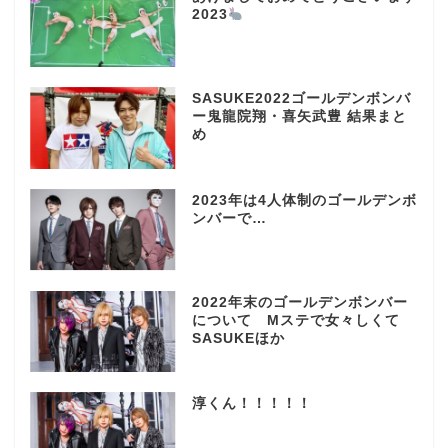
2023
SASUKE2022ゴールデンボンバ
ー鬼龍院翔・喜矢武豊 結果まと
め
2023年は4人体制のゴールデンボ
ンバーで…
2022年末のゴールデンボンバー
について Mステで女々しくて
SASUKEほか
淳くん！！！！！