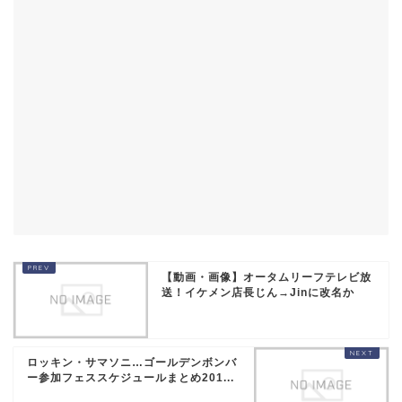
【動画・画像】オータムリーフテレビ放
送！イケメン店長じん→Jinに改名か
ロッキン・サマソニ…ゴールデンボンバ
ー参加フェススケジュールまとめ201...