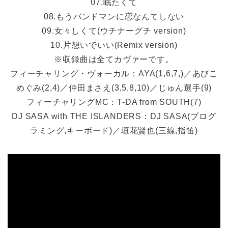
07.眠たくて
08.もうバンドマンに恋なんてしない
09.女々しくて(ウチナーグチ version)
10.片想いでいい(Remix version)
※収録曲は全てカヴァーです。
フィーチャリング・ヴォーカル：AYA(1,6,7,)／あびこ
めぐみ(2,4)／仲田まさえ(3,5,8,10)／じゅん選手(9)
フィーチャリングMC：T-DA from SOUTH(7)
DJ SASA with THE ISLANDERS：DJ SASA(プログ
ラミング,キーボード)／垣花賢也(三線,指笛)