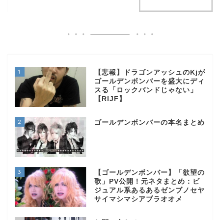
1
【悲報】ドラゴンアッシュのKjが
ゴールデンボンバーを盛大にディ
スる「ロックバンドじゃない」
【RIJF】
2
ゴールデンボンバーの本名まとめ
3
【ゴールデンボンバー】「欲望の
歌」PV公開！元ネタまとめ：ビ
ジュアル系あるあるゼンブノセヤ
サイマシマシアブラオオメ