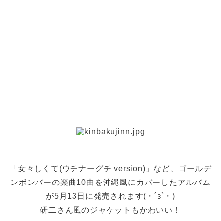
「女々しくて(ウチナーグチ version)」など、ゴールデ
ンボンバーの楽曲10曲を沖縄風にカバーしたアルバム
が5月13日に発売されます(・´з`・)
研二さん風のジャケットもかわいい！