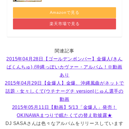
Amazonで見る
楽天市場で見る
関連記事
2015年04月28日【ゴールデンボンバー】金爆人(きん
ばくんちゅ) /沖縄っぽいカヴァー・アルバム！※動画
あり
2015年04月29日【金爆人】金爆、沖縄風曲がネットで
話題・女々しくて(ウチナーグチ version)じゅん選手の
動画
2015年05月11日【動画】5/13「金爆人」発売！
OKINAWAまつりで眠たくての替え歌披露★
DJ SASAさんは色々なアルバムをリリースしています