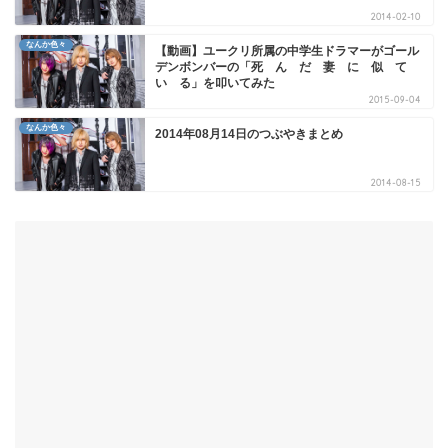
2014-02-10
なんか色々
【動画】ユークリ所属の中学生ドラマーがゴール
デンボンバーの「死 ん だ 妻 に 似 て
い る」を叩いてみた
2015-09-04
なんか色々
2014年08月14日のつぶやきまとめ
2014-08-15