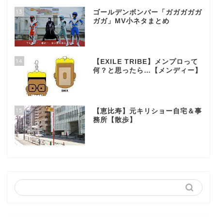
13
ゴールデンボンバー「ガガガガガ
ガガ」MV小ネタまとめ
14
【EXILE TRIBE】メンプロって
何？と思ったら…【メンディー】
15
【恵比寿】元キリショー自宅＆事
務所【散歩】