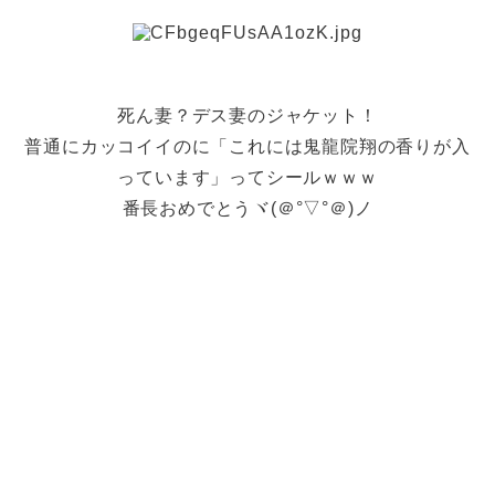
死ん妻？デス妻のジャケット！
普通にカッコイイのに「これには鬼龍院翔の香りが入
っています」ってシールｗｗｗ
番長おめでとうヾ(＠°▽°＠)ノ