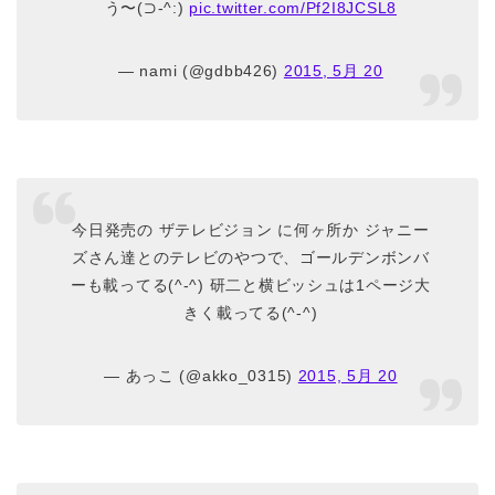
う〜(⊃-^:)
pic.twitter.com/Pf2I8JCSL8
— nami (@gdbb426)
2015, 5月 20
今日発売の ザテレビジョン に何ヶ所か ジャニー
ズさん達とのテレビのやつで、ゴールデンボンバ
ーも載ってる(^-^) 研二と横ビッシュは1ページ大
きく載ってる(^-^)
— あっこ (@akko_0315)
2015, 5月 20