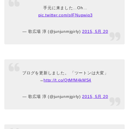
手元に来ました…Oh…
pic.twitter.com/pIFNupwiq3
— 歌広場 淳 (@junjunmjgirly)
2015, 5月 20
ブログを更新しました。 「ツートンは大変」
→
http://t.co/QtMfM4kMS4
— 歌広場 淳 (@junjunmjgirly)
2015, 5月 20