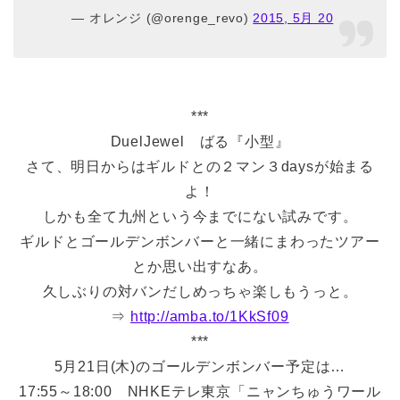
— オレンジ (@orenge_revo)
2015, 5月 20
***
DuelJewel ばる『小型』
さて、明日からはギルドとの２マン３daysが始まる
よ！
しかも全て九州という今までにない試みです。
ギルドとゴールデンボンバーと一緒にまわったツアー
とか思い出すなあ。
久しぶりの対バンだしめっちゃ楽しもうっと。
⇒
http://amba.to/1KkSf09
***
5月21日(木)のゴールデンボンバー予定は…
17:55～18:00 NHKEテレ東京「ニャンちゅうワール