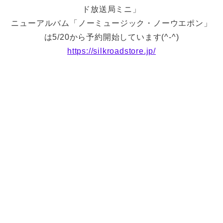
ド放送局ミニ」
ニューアルバム「ノーミュージック・ノーウエポン」
は5/20から予約開始しています(^-^)
https://silkroadstore.jp/