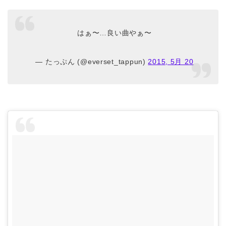
はぁ〜…良い曲やぁ〜
— たっぷん (@everset_tappun)
2015, 5月 20