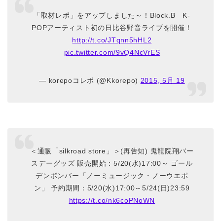
「取材レポ」をアップしました～！Block.B K-
POPアーティスト初の日比谷野音ライブを開催！
http://t.co/JTqnn5hHL2
pic.twitter.com/9vQ4NcVrES
— korepoコレポ (@Kkorepo)
2015, 5月 19
＜通販「silkroad store」＞(再告知) 鬼龍院翔バー
スデーグッズ 販売開始：5/20(水)17:00～ ゴール
デンボンバー「ノーミュージック・ノーウエポ
ン」 予約期間：5/20(水)17:00～5/24(日)23:59
https://t.co/nk6coPNoWN