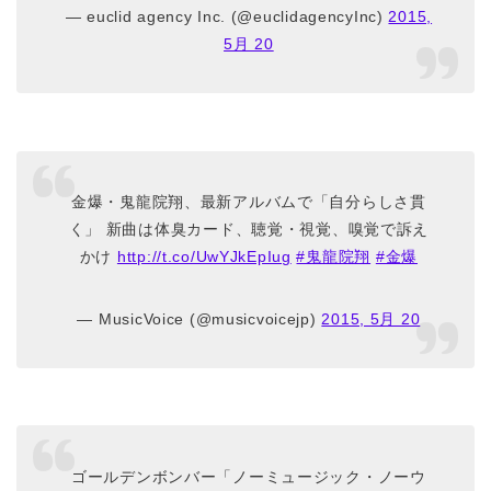
— euclid agency Inc. (@euclidagencyInc)
2015,
5月 20
金爆・鬼龍院翔、最新アルバムで「自分らしさ貫
く」 新曲は体臭カード、聴覚・視覚、嗅覚で訴え
かけ
http://t.co/UwYJkEpIug
#鬼龍院翔
#金爆
— MusicVoice (@musicvoicejp)
2015, 5月 20
ゴールデンボンバー「ノーミュージック・ノーウ