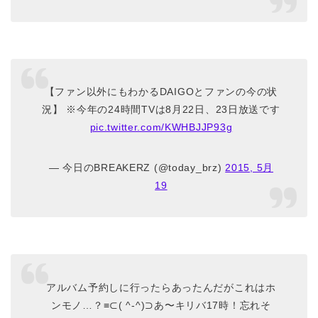
【ファン以外にもわかるDAIGOとファンの今の状
況】 ※今年の24時間TVは8月22日、23日放送です
pic.twitter.com/KWHBJJP93g
— 今日のBREAKERZ (@today_brz)
2015, 5月
19
アルバム予約しに行ったらあったんだがこれはホ
ンモノ…？≡⊂( ^-^)⊃あ〜キリバ17時！忘れそ