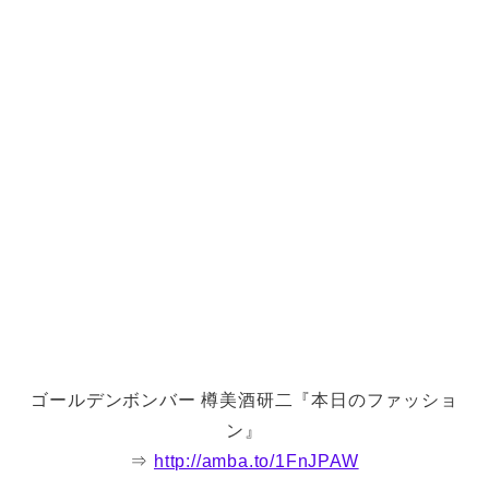
ゴールデンボンバー 樽美酒研二『本日のファッショ
ン』
⇒
http://amba.to/1FnJPAW