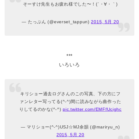
そーすけ先生もお疲れ様でした〜！(´・∀・｀)
— たっぷん (@everset_tappun)
2015, 5月 20
***
いろいろ
キリショー過去ログさんのこの写真、下の方にフ
ァンレター写ってる(^-^)間に読みながら曲作った
りしてるのかな(^-^)
pic.twitter.com/EMFfUcighc
— マリショー(^-^)USJ☆MJ余韻 (@mariryu_n)
2015, 5月 20