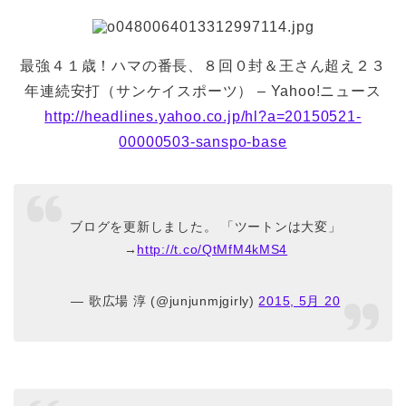
最強４１歳！ハマの番長、８回０封＆王さん超え２３
年連続安打（サンケイスポーツ） – Yahoo!ニュース
http://headlines.yahoo.co.jp/hl?a=20150521-
00000503-sanspo-base
ブログを更新しました。 「ツートンは大変」
→
http://t.co/QtMfM4kMS4
— 歌広場 淳 (@junjunmjgirly)
2015, 5月 20