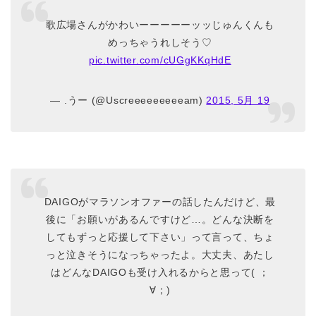
歌広場さんがかわいーーーーーッッじゅんくんも
めっちゃうれしそう♡
pic.twitter.com/cUGgKKqHdE
— .うー (@Uscreeeeeeeeeam)
2015, 5月 19
DAIGOがマラソンオファーの話したんだけど、最
後に「お願いがあるんですけど…。どんな決断を
してもずっと応援して下さい」って言って、ちょ
っと泣きそうになっちゃったよ。大丈夫、あたし
はどんなDAIGOも受け入れるからと思って( ；
∀；)