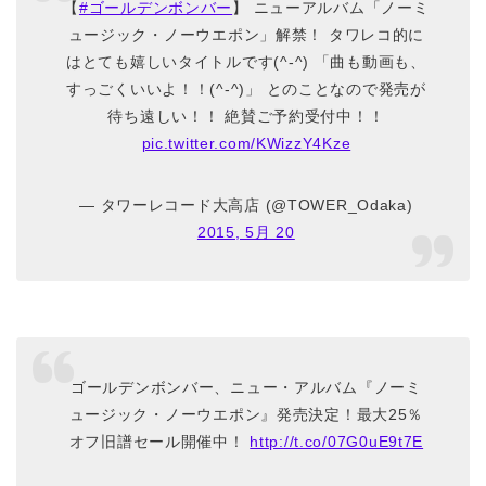
【
#ゴールデンボンバー
】 ニューアルバム「ノーミ
ュージック・ノーウエポン」解禁！ タワレコ的に
はとても嬉しいタイトルです(^-^) 「曲も動画も、
すっごくいいよ！！(^-^)」 とのことなので発売が
待ち遠しい！！ 絶賛ご予約受付中！！
pic.twitter.com/KWizzY4Kze
— タワーレコード大高店 (@TOWER_Odaka)
2015, 5月 20
ゴールデンボンバー、ニュー・アルバム『ノーミ
ュージック・ノーウエポン』発売決定！最大25％
オフ旧譜セール開催中！
http://t.co/07G0uE9t7E