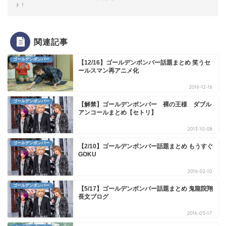
ト！
関連記事
ゴールデンボンバー
【12/16】ゴールデンボンバー話題まとめ 笑うセ
ールスマン再アニメ化
2016-12-16
ゴールデンボンバー
【解禁】ゴールデンボンバー 裸の王様 ダブル
アンコールまとめ【セトリ】
2013-10-08
ゴールデンボンバー
【2/10】ゴールデンボンバー話題まとめ もうすぐ
GOKU
2016-02-10
ゴールデンボンバー
【5/17】ゴールデンボンバー話題まとめ 鬼龍院翔
長文ブログ
2016-05-17