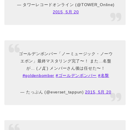
— タワーレコードオンライン (@TOWER_Online)
2015, 5月 20
ゴールデンボンバー「ノーミュージック・ノーウ
エポン」最終マスタリング完了〜！ また…名盤
が… (ノД`) メンバーさん後は任せた〜！
#goldenbomber
#ゴールデンボンバー
#名盤
— たっぷん (@everset_tappun)
2015, 5月 20