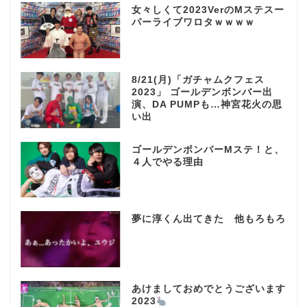
女々しくて2023VerのMステスー
パーライブワロタｗｗｗｗ
8/21(月)「ガチャムクフェス
2023」 ゴールデンボンバー出
演、DA PUMPも…神宮花火の思
い出
ゴールデンボンバーMステ！と、
４人でやる理由
夢に淳くん出てきた 他もろもろ
あけましておめでとうございます
2023