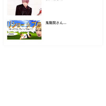
鬼龍院さん…