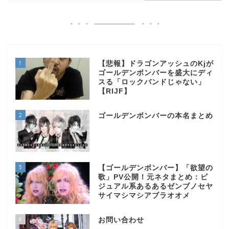
1
【悲報】ドラゴンアッシュのKjが
ゴールデンボンバーを盛大にディ
スる「ロックバンドじゃない」
【RIJF】
2
ゴールデンボンバーの本名まとめ
3
【ゴールデンボンバー】「欲望の
歌」PV公開！元ネタまとめ：ビ
ジュアル系あるあるゼンブノセヤ
サイマシマシアブラオオメ
4
お問い合わせ