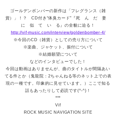
ゴールデンボンバーの新作は「フレグランス（雑
貨）」！？ CD付き“体臭カード”『死 ん だ 妻
に 似 て い る』の全貌に迫る！
http://vif-music.com/interview/goldenbomber-4/
※今回のCD（雑貨）としての売り方について
※楽曲、ジャケット、振付について
※結婚願望について
などのインタビューでした！
今回は動画はありませんが、曲のタイトルが間隔あい
てる件とか（鬼龍院：2ちゃんねる等のネット上での表
現の一種です。印象的に見せています。）ここで知る
話もあったりして必読です(^-^)！
***
Vif
ROCK MUSIC NAVIGATION SITE