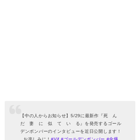
【中の人からお知らせ】5/29に最新作『死 ん
だ 妻 に 似 て い る』を発売するゴール
デンボンバーのインタビューを近日公開します！
お楽しみに！
#Vif
#ゴールデンボンバー
#金爆