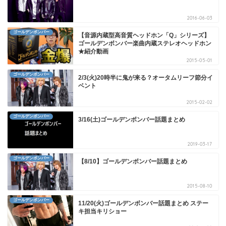
2016-06-03
ゴールデンボンバー
【音源内蔵型高音質ヘッドホン「Q」シリーズ】
ゴールデンボンバー楽曲内蔵ステレオヘッドホン
★紹介動画
2015-05-01
ゴールデンボンバー
2/3(火)20時半に鬼が来る？オータムリーフ節分イ
ベント
2015-02-02
ゴールデンボンバー
3/16(土)ゴールデンボンバー話題まとめ
2019-03-17
ゴールデンボンバー
【8/10】ゴールデンボンバー話題まとめ
2015-08-10
ゴールデンボンバー
11/20(火)ゴールデンボンバー話題まとめ ステー
キ担当キリショー