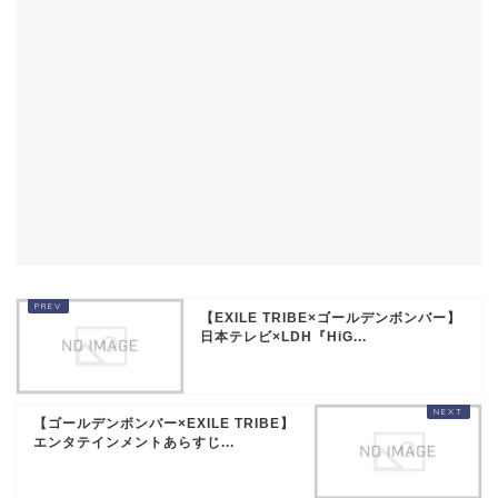
【EXILE TRIBE×ゴールデンボンバー】
日本テレビ×LDH『HiG...
【ゴールデンボンバー×EXILE TRIBE】
エンタテインメントあらすじ...