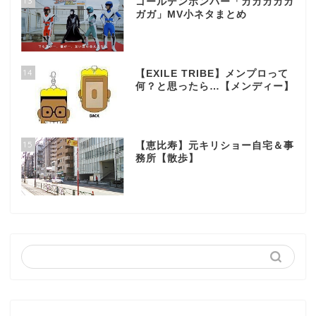
13
ゴールデンボンバー「ガガガガガ
ガガ」MV小ネタまとめ
14
【EXILE TRIBE】メンプロって
何？と思ったら…【メンディー】
15
【恵比寿】元キリショー自宅＆事
務所【散歩】