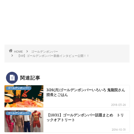
HOME
ゴールデンボンバー
【Vif】ゴールデンボンバー新曲インタビュー公開！！
関連記事
ゴールデンボンバー
3/26(月)ゴールデンボンバーいろいろ 鬼龍院さん
団長とごはん
2018-03-26
ゴールデンボンバー
【10/31】ゴールデンボンバー話題まとめ トリ
ックオアトリート
2016-10-31