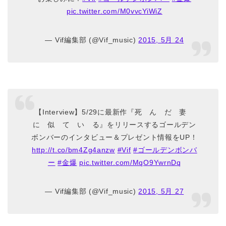
pic.twitter.com/M0vvcYiWiZ
— Vif編集部 (@Vif_music)
2015, 5月 24
【Interview】5/29に最新作『死 ん だ 妻
に 似 て い る』をリリースするゴールデン
ボンバーのインタビュー＆プレゼント情報をUP！
http://t.co/bm4Zg4anzw
#Vif
#ゴールデンボンバ
ー
#金爆
pic.twitter.com/MqO9YwrnDq
— Vif編集部 (@Vif_music)
2015, 5月 27