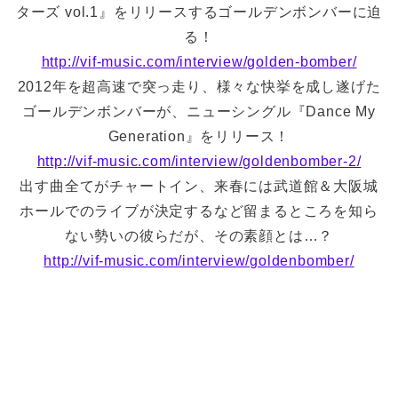
ターズ vol.1』をリリースするゴールデンボンバーに迫
る！
http://vif-music.com/interview/golden-bomber/
2012年を超高速で突っ走り、様々な快挙を成し遂げた
ゴールデンボンバーが、ニューシングル『Dance My
Generation』をリリース！
http://vif-music.com/interview/goldenbomber-2/
出す曲全てがチャートイン、来春には武道館＆大阪城
ホールでのライブが決定するなど留まるところを知ら
ない勢いの彼らだが、その素顔とは…？
http://vif-music.com/interview/goldenbomber/