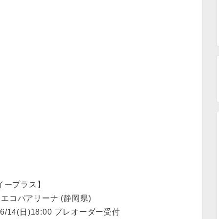
イープラス】
)静岡エコパアリーナ (静岡県)
15/6/14(日)18:00 プレオーダー受付