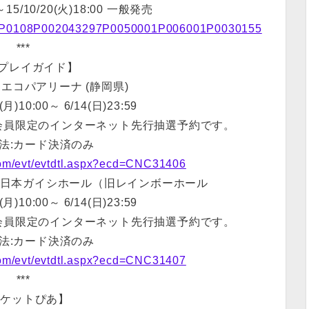
00～15/10/20(火)18:00 一般発売
0163P0108P002043297P0050001P006001P0030155
***
Nプレイガイド】
)静岡エコパアリーナ (静岡県)
)10:00～ 6/14(日)23:59
レ会員限定のインターネット先行抽選予約です。
法:カード決済のみ
com/evt/evtdtl.aspx?ecd=CNC31406
名古屋・日本ガイシホール（旧レインボーホール
)10:00～ 6/14(日)23:59
レ会員限定のインターネット先行抽選予約です。
法:カード決済のみ
com/evt/evtdtl.aspx?ecd=CNC31407
***
チケットぴあ】