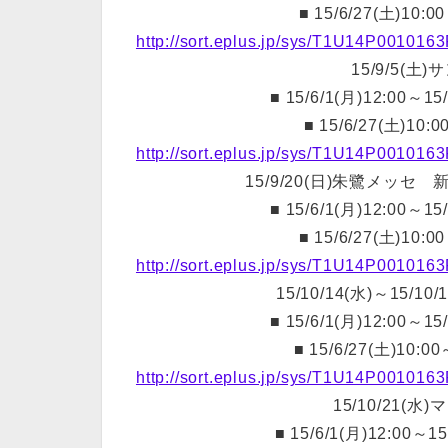
■ 15/6/27(土)10:
http://sort.eplus.jp/sys/T1U14P001
15/9/5(土
■ 15/6/1(月)12:00～
■ 15/6/27(土)10
http://sort.eplus.jp/sys/T1U14P001
15/9/20(日)朱鷺メッ
■ 15/6/1(月)12:00～
■ 15/6/27(土)10:
http://sort.eplus.jp/sys/T1U14P001
15/10/14(水)～15/
■ 15/6/1(月)12:00～
■ 15/6/27(土)10:
http://sort.eplus.jp/sys/T1U14P001
15/10/21(
■ 15/6/1(月)12:00