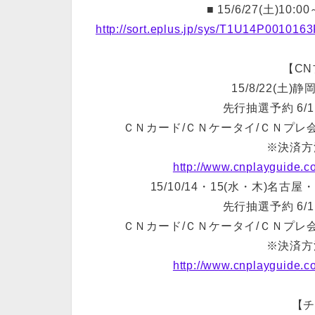
■ 15/6/27(土)10:
http://sort.eplus.jp/sys/T1U14P001
【C
15/8/22(土
先行抽選予約 6/1(月
ＣＮカード/ＣＮケータイ/ＣＮプ
※決済方
http://www.cnplayguide.
15/10/14・15(水・木)
先行抽選予約 6/1(月
ＣＮカード/ＣＮケータイ/ＣＮプ
※決済方
http://www.cnplayguide.
【