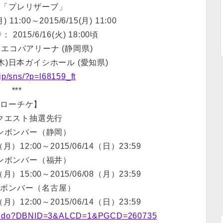
選「プレリザーブ」
11:00～2015/6/15(月) 11:00
015/6/16(火) 18:00頃
)静岡エコパアリーナ (静岡県)
水・木)日本ガイシホール (愛知県)
a.jp/sns/?p=l68159_ft
***
【ローチケ】
クエスト抽選先行
ンボンバー（静岡）
）12:00～2015/06/14（日）23:59
ンボンバー（福井）
）15:00～2015/06/08（月）23:59
ンボンバー（名古屋）
）12:00～2015/06/14（日）23:59
03F1.do?DBNID=3&ALCD=1&PGCD=260735