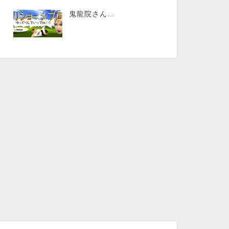
鬼龍院さん…