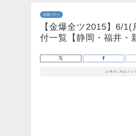
全国ツアー
【金爆全ツ2015】6/
付一覧【静岡・福井・
記事内に商品プロ