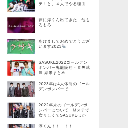
テ！と、４人でやる理由
夢に淳くん出てきた 他も
ろもろ
あけましておめでとうござ
います2023
SASUKE2022ゴールデン
ボンバー鬼龍院翔・喜矢武
豊 結果まとめ
2023年は4人体制のゴール
デンボンバーで…
2022年末のゴールデンボ
ンバーについて Mステで
女々しくてSASUKEほか
淳くん！！！！！