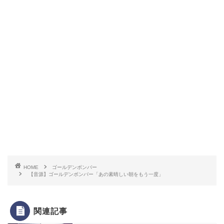
HOME
ゴールデンボンバー
【音源】ゴールデンボンバー「あの素晴しい朝をもう一度」
関連記事