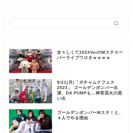
女々しくて2023VerのMステスー
パーライブワロタｗｗｗｗ
8/21(月)「ガチャムクフェス
2023」 ゴールデンボンバー出
演、DA PUMPも…神宮花火の思
い出
ゴールデンボンバーMステ！と、
４人でやる理由