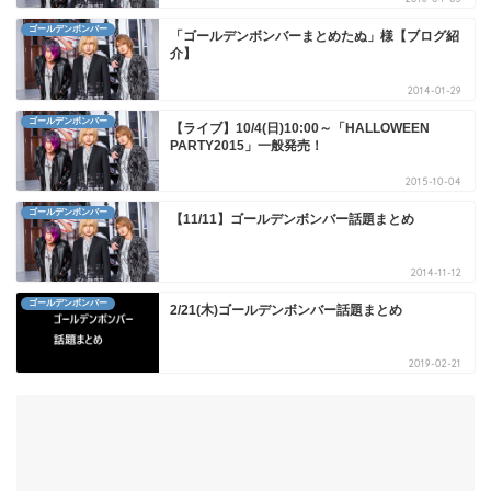
ゴールデンボンバー
「ゴールデンボンバーまとめたぬ」様【ブログ紹
介】
2014-01-29
ゴールデンボンバー
【ライブ】10/4(日)10:00～「HALLOWEEN
PARTY2015」一般発売！
2015-10-04
ゴールデンボンバー
【11/11】ゴールデンボンバー話題まとめ
2014-11-12
ゴールデンボンバー
2/21(木)ゴールデンボンバー話題まとめ
2019-02-21