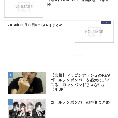
陸
2014年01月12日のつぶやきまとめ
1
【悲報】ドラゴンアッシュのKjが
ゴールデンボンバーを盛大にディ
スる「ロックバンドじゃない」
【RIJF】
2
ゴールデンボンバーの本名まとめ