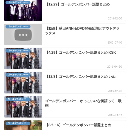
ゴールデンボンバー
【12/29】ゴールデンボンバー話題まとめ
2016-12-30
ゴールデンボンバー
【動画】秋田ANN＆DVD発売延期とアウトデラ
ックス
2013-07-10
ゴールデンボンバー
【4/29】ゴールデンボンバー話題まとめ KSK
2016-04-30
ゴールデンボンバー
【12/8】ゴールデンボンバー話題まとめ いぬ
2015-12-08
ゴールデンボンバー
ゴールデンボンバー かっこいいな英語って 歌
詞
2013-04-13
ゴールデンボンバー
【8/5・6】ゴールデンボンバー話題まとめ