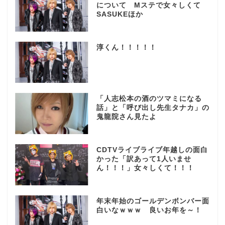
について Mステで女々しくて
SASUKEほか
淳くん！！！！！
「人志松本の酒のツマミになる
話」と「呼び出し先生タナカ」の
鬼龍院さん見たよ
CDTVライブライブ年越しの面白
かった「訳あって1人いませ
ん！！！」女々しくて！！！
年末年始のゴールデンボンバー面
白いなｗｗｗ 良いお年を～！