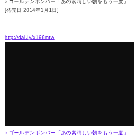
♪ ゴールデンボンバー「あの素晴しい朝をもう一度」
[発売日 2014年1月1日]
http://dai.ly/x198mtw
♪ ゴールデンボンバー「あの素晴しい朝をもう一度」