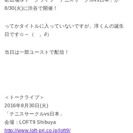
8/30(火)に渋谷で開催！
ってかタイトルに入っていないですが、淳くんの誕生
日です☆～（ゝ。∂）
当日は一部ユーストで配信！
＜トークライブ＞
2016年8月30日(火)
「テニスサークルvs日本」
会場：LOFT9 Shibuya
http://www.loft-prj.co.jp/loft9/