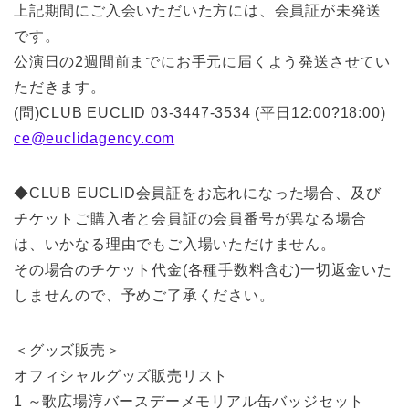
上記期間にご入会いただいた方には、会員証が未発送
です。
公演日の2週間前までにお手元に届くよう発送させてい
ただきます。
(問)CLUB EUCLID 03-3447-3534 (平日12:00?18:00)
ce@euclidagency.com
◆CLUB EUCLID会員証をお忘れになった場合、及び
チケットご購入者と会員証の会員番号が異なる場合
は、いかなる理由でもご入場いただけません。
その場合のチケット代金(各種手数料含む)一切返金いた
しませんので、予めご了承ください。
＜グッズ販売＞
オフィシャルグッズ販売リスト
1 ～歌広場淳バースデーメモリアル缶バッジセット