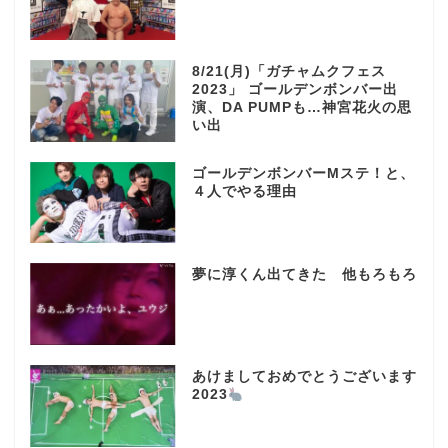
8/21(月)「ガチャムクフェス
2023」 ゴールデンボンバー出
演、DA PUMPも…神宮花火の思
い出
ゴールデンボンバーMステ！と、
４人でやる理由
夢に淳くん出てきた 他もろもろ
あけましておめでとうございます
2023