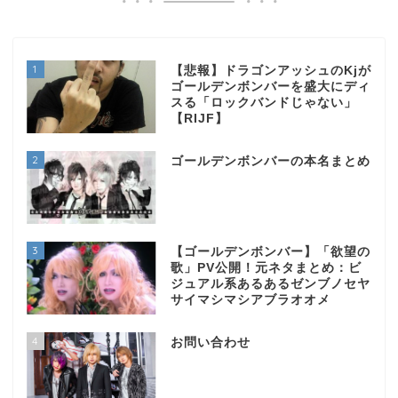
1
【悲報】ドラゴンアッシュのKjが
ゴールデンボンバーを盛大にディ
スる「ロックバンドじゃない」
【RIJF】
2
ゴールデンボンバーの本名まとめ
3
【ゴールデンボンバー】「欲望の
歌」PV公開！元ネタまとめ：ビ
ジュアル系あるあるゼンブノセヤ
サイマシマシアブラオオメ
4
お問い合わせ