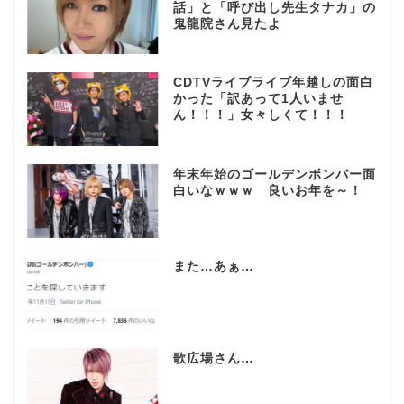
話」と「呼び出し先生タナカ」の
鬼龍院さん見たよ
CDTVライブライブ年越しの面白
かった「訳あって1人いませ
ん！！！」女々しくて！！！
年末年始のゴールデンボンバー面
白いなｗｗｗ 良いお年を～！
また…あぁ…
歌広場さん…