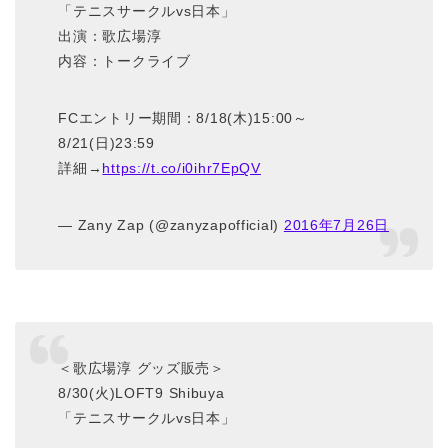
「テニスサークルvs日本」
出演：歌広場淳
内容：トークライブ
FCエントリー期間：8/18(木)15:00～
8/21(日)23:59
詳細→
https://t.co/i0ihr7EpQV
— Zany Zap (@zanyzapofficial)
2016年7月26日
＜歌広場淳 グッズ販売＞
8/30(火)LOFT9 Shibuya
「テニスサークルvs日本」