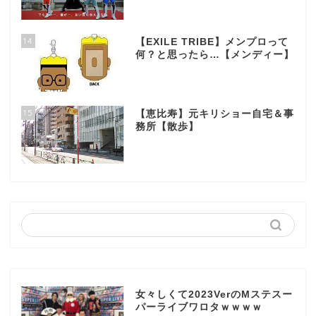
14
【EXILE TRIBE】メンプロって
何？と思ったら…【メンディー】
15
【恵比寿】元キリショー自宅＆事
務所【散歩】
女々しくて2023VerのMステスー
パーライブワロタｗｗｗｗ