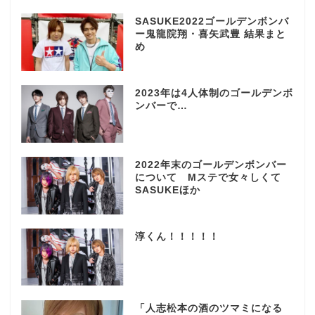
SASUKE2022ゴールデンボンバ
ー鬼龍院翔・喜矢武豊 結果まと
め
2023年は4人体制のゴールデンボ
ンバーで…
2022年末のゴールデンボンバー
について Mステで女々しくて
SASUKEほか
淳くん！！！！！
「人志松本の酒のツマミになる