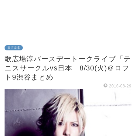
歌広場淳
歌広場淳バースデートークライブ「テ
ニスサークルvs日本」8/30(火)＠ロフ
ト9渋谷まとめ
2016-08-29