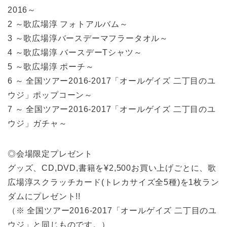
2016～
2 ～歌広場淳 フォトアルバム～
3 ～歌広場淳バースデーマフラータオル～
4 ～歌広場淳 バースデーTシャツ～
5 ～歌広場淳 ポーチ～
6 ～ 全国ツアー2016-2017「オールゲイズ 二丁目のユ
ウジ」ポップコーン～
7 ～ 全国ツアー2016-2017「オールゲイズ 二丁目のユ
ウジ」ガチャ～
◎会場限定プレゼント
グッズ、CD,DVD,書籍を¥2,500お買い上げごとに、歌
広場淳スクラッチカード(トレカサイズ全5種)を1枚ラン
ダムにプレゼント!!
（※ 全国ツアー2016-2017「オールゲイズ 二丁目のユ
ウジ」と同じものです。）