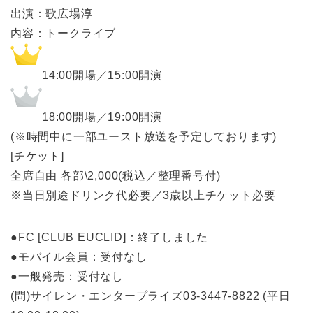
出演：歌広場淳
内容：トークライブ
14:00開場／15:00開演
18:00開場／19:00開演
(※時間中に一部ユースト放送を予定しております)
[チケット]
全席自由 各部\2,000(税込／整理番号付)
※当日別途ドリンク代必要／3歳以上チケット必要
●FC [CLUB EUCLID]：終了しました
●モバイル会員：受付なし
●一般発売：受付なし
(問)サイレン・エンタープライズ03-3447-8822 (平日