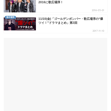
2016に歌広場淳！
2016-05-01
歌広場淳
11/10(金)「ゴールデンボンバー・歌広場淳の“爆
ツイ！”ドラマまとめ」第3回
2017-11-10