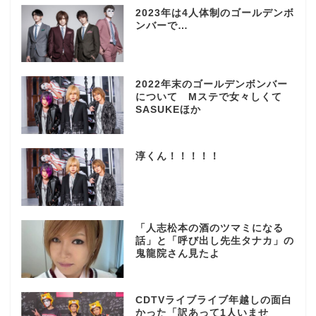
2023年は4人体制のゴールデンボ
ンバーで…
2022年末のゴールデンボンバー
について Mステで女々しくて
SASUKEほか
淳くん！！！！！
「人志松本の酒のツマミになる
話」と「呼び出し先生タナカ」の
鬼龍院さん見たよ
CDTVライブライブ年越しの面白
かった「訳あって1人いませ