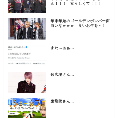
ん！！！」女々しくて！！！
年末年始のゴールデンボンバー面
白いなｗｗｗ 良いお年を～！
また…あぁ…
歌広場さん…
鬼龍院さん…