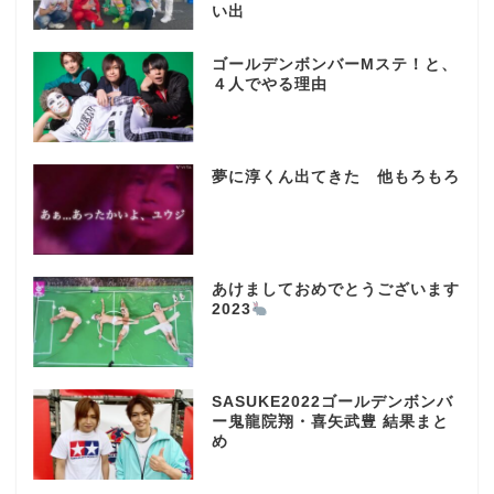
い出
ゴールデンボンバーMステ！と、
４人でやる理由
夢に淳くん出てきた 他もろもろ
あけましておめでとうございます
2023
SASUKE2022ゴールデンボンバ
ー鬼龍院翔・喜矢武豊 結果まと
め