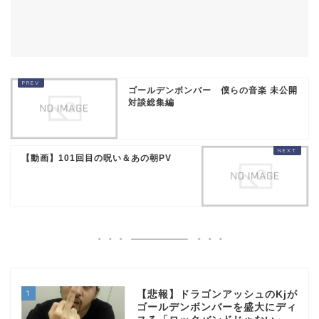
ゴールデンボンバー 僕らの音楽 未公開
対談総集編
【動画】101回目の呪い＆あの朝PV
1
【悲報】ドラゴンアッシュのKjが
ゴールデンボンバーを盛大にディ