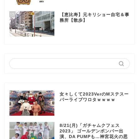
15
【恵比寿】元キリショー自宅＆事
務所【散歩】
女々しくて2023VerのMステスー
パーライブワロタｗｗｗｗ
8/21(月)「ガチャムクフェス
2023」 ゴールデンボンバー出
演、DA PUMPも…神宮花火の思