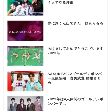
４人でやる理由
夢に淳くん出てきた 他もろもろ
あけましておめでとうございます
2023
SASUKE2022ゴールデンボンバ
ー鬼龍院翔・喜矢武豊 結果まと
め
2023年は4人体制のゴールデンボ
ンバーで…