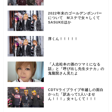
2022年末のゴールデンボンバー
について Mステで女々しくて
SASUKEほか
淳くん！！！！！
「人志松本の酒のツマミになる
話」と「呼び出し先生タナカ」の
鬼龍院さん見たよ
CDTVライブライブ年越しの面白
かった「訳あって1人いませ
ん！！！」女々しくて！！！