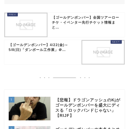
【ゴールデンボンバー】全国ツアーロー
チケ・イベンター先行チケット情報ま
と...
【ゴールデンボンバー】4/22(金)～
5/8(日)「ダンボール工作展」＠...
1
【悲報】ドラゴンアッシュのKjが
ゴールデンボンバーを盛大にディ
スる「ロックバンドじゃない」
【RIJF】
2