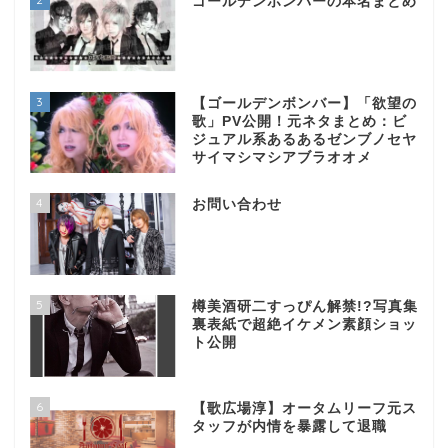
ゴールデンボンバーの本名まとめ
3
【ゴールデンボンバー】「欲望の
歌」PV公開！元ネタまとめ：ビ
ジュアル系あるあるゼンブノセヤ
サイマシマシアブラオオメ
4
お問い合わせ
5
樽美酒研二すっぴん解禁!?写真集
裏表紙で超絶イケメン素顔ショッ
ト公開
6
【歌広場淳】オータムリーフ元ス
タッフが内情を暴露して退職