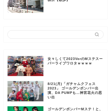
女々しくて2023VerのMステスー
パーライブワロタｗｗｗｗ
8/21(月)「ガチャムクフェス
2023」 ゴールデンボンバー出
演、DA PUMPも…神宮花火の思
い出
ゴールデンボンバーMステ！と、