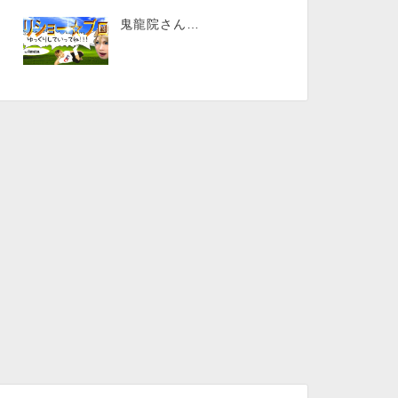
鬼龍院さん…