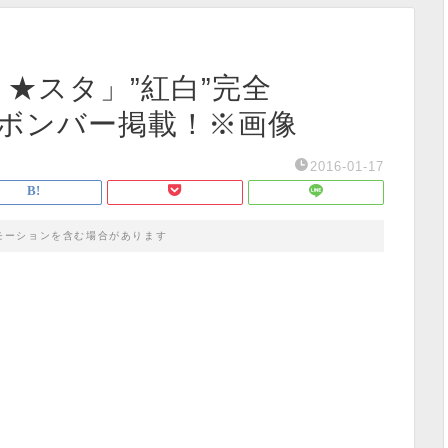
オリ★スタ」”紅白”完全
ンボンバー掲載！※画像
2016-01-17
モーションを含む場合があります