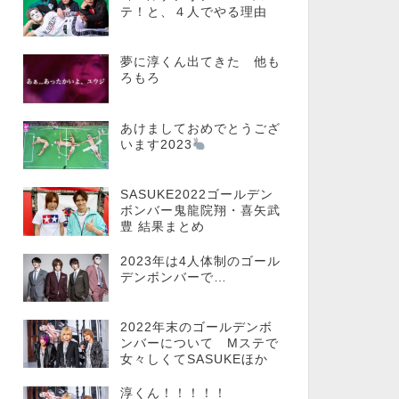
テ！と、４人でやる理由
夢に淳くん出てきた 他も
ろもろ
あけましておめでとうござ
います2023
SASUKE2022ゴールデン
ボンバー鬼龍院翔・喜矢武
豊 結果まとめ
2023年は4人体制のゴール
デンボンバーで…
2022年末のゴールデンボ
ンバーについて Mステで
女々しくてSASUKEほか
淳くん！！！！！