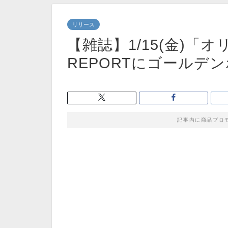
リリース
【雑誌】1/15(金)「
REPORTにゴールデ
記事内に商品プロ