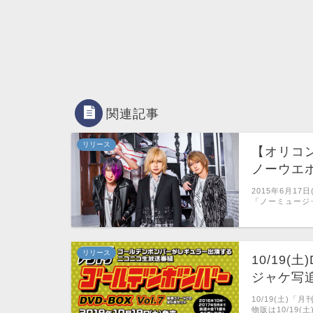
関連記事
リリース
【オリコ
ノーウエ
2015年6月1
「ノーミュージ
リリース
10/19
ジャケ写
10/19(土)
物販は10/19(